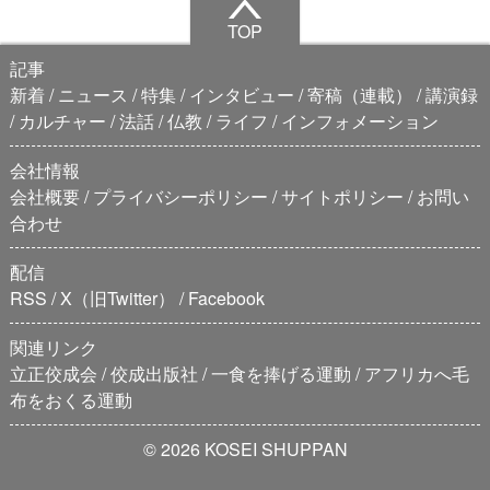
TOP
記事
新着
ニュース
特集
インタビュー
寄稿（連載）
講演録
カルチャー
法話
仏教
ライフ
インフォメーション
会社情報
会社概要
プライバシーポリシー
サイトポリシー
お問い
合わせ
配信
RSS
X（旧Twitter）
Facebook
関連リンク
立正佼成会
佼成出版社
一食を捧げる運動
アフリカへ毛
布をおくる運動
© 2026 KOSEI SHUPPAN