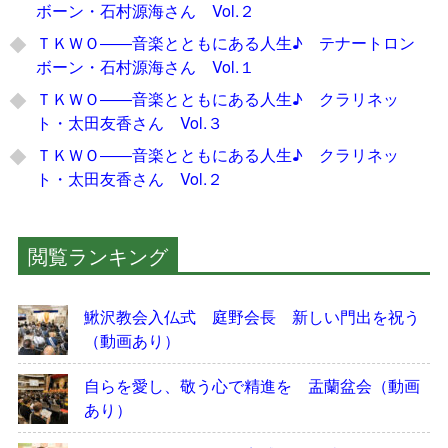
ボーン・石村源海さん Vol.２
ＴＫＷＯ――音楽とともにある人生♪ テナートロン
ボーン・石村源海さん Vol.１
ＴＫＷＯ――音楽とともにある人生♪ クラリネッ
ト・太田友香さん Vol.３
ＴＫＷＯ――音楽とともにある人生♪ クラリネッ
ト・太田友香さん Vol.２
閲覧ランキング
鰍沢教会入仏式 庭野会長 新しい門出を祝う
（動画あり）
自らを愛し、敬う心で精進を 盂蘭盆会（動画
あり）