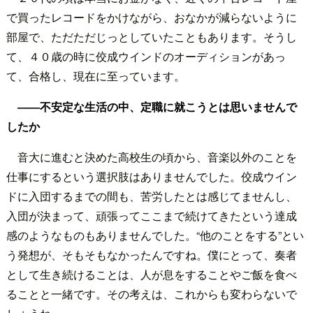
で買ったレコードをかけながら、おなかが減らないように
部屋で、ただただじっとしていたこともあります。そうし
て、４０歳の時に佼成ウインドのオーディションがあっ
て、合格し、現在に至っています。
――不安定な生活の中、定職に就こうとは思いませんで
したか
音大に進むと決めた高校生の頃から、音楽以外のことを
仕事にするという選択肢はありませんでした。佼成ウイン
ドに入団するまでの間も、苦労したとは感じてませんし、
入団が決まって、頑張ってここまで続けてきたという達成
感のようなものもありませんでした。“他のことをする”とい
う発想が、そもそもなかったんですね。僕にとって、奏者
として生き続けることは、人が息をすることやご飯を食べ
ることと一緒です。その考えは、これからも変わらないで