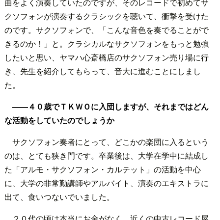
曲をよく演奏していたのですが、そのレコードで初めてサ
クソフォンが演奏するクラシックを聴いて、衝撃を受けた
のです。サクソフォンで、「こんな音色を奏でることがで
きるのか！」と。クラシカルなサクソフォンをもっと勉強
したいと思い、ヤマハ心斎橋店のサクソフォン売り場に行
き、先生を紹介してもらって、音大に進むことにしまし
た。
――４０歳でＴＫＷＯに入団しますが、それまではどん
な活動をしていたのでしょうか
サクソフォン奏者にとって、どこかの楽団に入るという
のは、とても狭き門です。卒業後は、大学在学中に結成し
た「アルモ・サクソフォン・カルテット」の活動を中心
に、大学の非常勤講師やアルバイト、演奏のエキストラに
出て、食いつないでいました。
２０代の頃は本当にお金がなく、近くの中古レコード屋