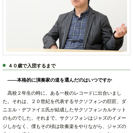
４０歳で入団するまで
――本格的に演奏家の道を選んだのはいつですか
高校２年生の時に、ある一枚のレコードに出合いまし
た。それは、２０世紀を代表するサクソフォンの巨匠、ダ
ニエル・デファイエ氏が結成したサクソフォンカルテット
のものでした。それまで、サクソフォンはジャズのイメー
ジしかなく、僕もその頃は吹奏楽をやりながら、ジャズの