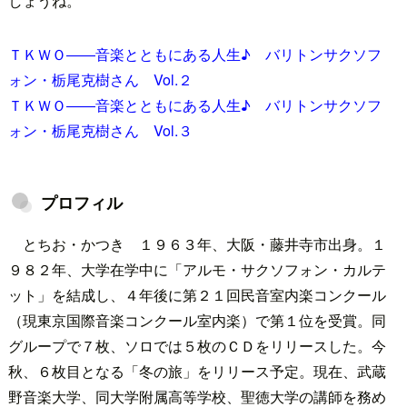
しょうね。
ＴＫＷＯ――音楽とともにある人生♪ バリトンサクソフ
ォン・栃尾克樹さん Vol.２
ＴＫＷＯ――音楽とともにある人生♪ バリトンサクソフ
ォン・栃尾克樹さん Vol.３
プロフィル
とちお・かつき １９６３年、大阪・藤井寺市出身。１
９８２年、大学在学中に「アルモ・サクソフォン・カルテ
ット」を結成し、４年後に第２１回民音室内楽コンクール
（現東京国際音楽コンクール室内楽）で第１位を受賞。同
グループで７枚、ソロでは５枚のＣＤをリリースした。今
秋、６枚目となる「冬の旅」をリリース予定。現在、武蔵
野音楽大学、同大学附属高等学校、聖徳大学の講師を務め