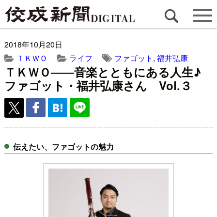
2018年10月20日
ＴＫＷＯ
ライフ
ファゴット
,
福井弘康
ＴＫＷＯ――音楽とともにある人生♪
ファゴット・福井弘康さん Vol.３
伝えたい、ファゴットの魅力