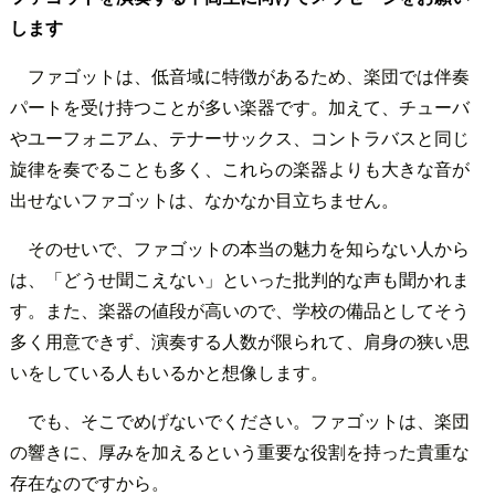
します
ファゴットは、低音域に特徴があるため、楽団では伴奏
パートを受け持つことが多い楽器です。加えて、チューバ
やユーフォニアム、テナーサックス、コントラバスと同じ
旋律を奏でることも多く、これらの楽器よりも大きな音が
出せないファゴットは、なかなか目立ちません。
そのせいで、ファゴットの本当の魅力を知らない人から
は、「どうせ聞こえない」といった批判的な声も聞かれま
す。また、楽器の値段が高いので、学校の備品としてそう
多く用意できず、演奏する人数が限られて、肩身の狭い思
いをしている人もいるかと想像します。
でも、そこでめげないでください。ファゴットは、楽団
の響きに、厚みを加えるという重要な役割を持った貴重な
存在なのですから。