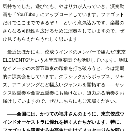
気持ちでした。遊びでも、やはり力が入っていき、演奏動
画を「YouTube」にアップロードしています。ファゴット
だけでここまでできるぞ！ という意気込みです。楽器の
さらなる可能性を広げるために演奏をしていますので、ぜ
ひ見てもらえたらうれしく思います。
最近はほかにも、佼成ウインドのメンバーで組んだ“東京
ELEMENTS”という木管五重奏団でも活動しています。地味
なイメージの木管五重奏の印象を打ち破ろうと、今は定期
的に演奏会をしています。クラシックからポップス、ジャ
ズ、アニメソングなど幅広いジャンルを開拓する――サッ
クス四重奏や金管五重奏にも負けない、迫力ある演奏をお
届けしていますので、ぜひこちらにもご来場ください。
――全国には、かつての福井さんのように、東京佼成ウ
インドオーケストラに憧れを抱く人たちがいます。特に、
ファゴットを演奏する中高生に向けてメッセージをお願い