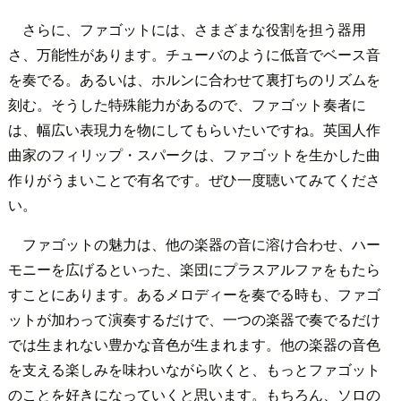
さらに、ファゴットには、さまざまな役割を担う器用
さ、万能性があります。チューバのように低音でベース音
を奏でる。あるいは、ホルンに合わせて裏打ちのリズムを
刻む。そうした特殊能力があるので、ファゴット奏者に
は、幅広い表現力を物にしてもらいたいですね。英国人作
曲家のフィリップ・スパークは、ファゴットを生かした曲
作りがうまいことで有名です。ぜひ一度聴いてみてくださ
い。
ファゴットの魅力は、他の楽器の音に溶け合わせ、ハー
モニーを広げるといった、楽団にプラスアルファをもたら
すことにあります。あるメロディーを奏でる時も、ファゴ
ットが加わって演奏するだけで、一つの楽器で奏でるだけ
では生まれない豊かな音色が生まれます。他の楽器の音色
を支える楽しみを味わいながら吹くと、もっとファゴット
のことを好きになっていくと思います。もちろん、ソロの