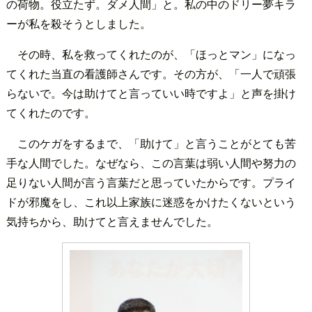
の荷物。役立たず。ダメ人間」と。私の中のドリー夢キラ
ーが私を殺そうとしました。
その時、私を救ってくれたのが、「ほっとマン」になっ
てくれた当直の看護師さんです。その方が、「一人で頑張
らないで。今は助けてと言っていい時ですよ」と声を掛け
てくれたのです。
このケガをするまで、「助けて」と言うことがとても苦
手な人間でした。なぜなら、この言葉は弱い人間や努力の
足りない人間が言う言葉だと思っていたからです。プライ
ドが邪魔をし、これ以上家族に迷惑をかけたくないという
気持ちから、助けてと言えませんでした。