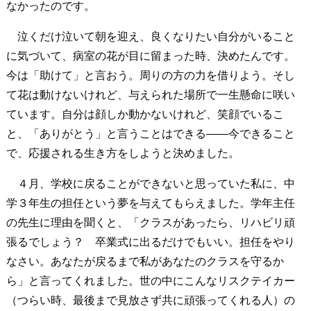
なかったのです。
泣くだけ泣いて朝を迎え、良くなりたい自分がいること
に気づいて、病室の花が目に留まった時、決めたんです。
今は「助けて」と言おう。周りの方の力を借りよう。そし
て花は動けないけれど、与えられた場所で一生懸命に咲い
ています。自分は顔しか動かないけれど、笑顔でいるこ
と、「ありがとう」と言うことはできる――今できること
で、応援される生き方をしようと決めました。
４月、学校に戻ることができないと思っていた私に、中
学３年生の担任という夢を与えてもらえました。学年主任
の先生に理由を聞くと、「クラスがあったら、リハビリ頑
張るでしょう？ 卒業式に出るだけでもいい。担任をやり
なさい。あなたが戻るまで私があなたのクラスを守るか
ら」と言ってくれました。世の中にこんなリスクテイカー
（つらい時、最後まで見放さず共に頑張ってくれる人）の