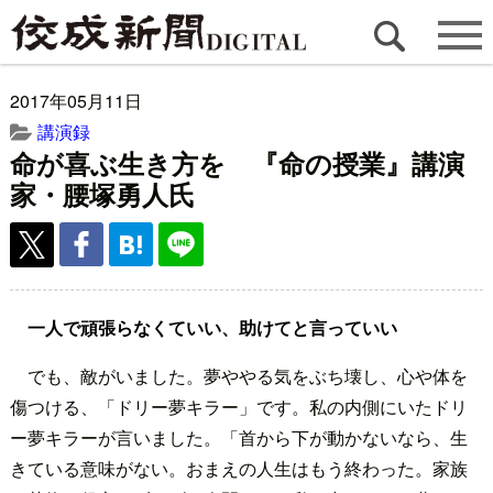
2017年05月11日
講演録
命が喜ぶ生き方を 『命の授業』講演
家・腰塚勇人氏
一人で頑張らなくていい、助けてと言っていい
でも、敵がいました。夢ややる気をぶち壊し、心や体を
傷つける、「ドリー夢キラー」です。私の内側にいたドリ
ー夢キラーが言いました。「首から下が動かないなら、生
きている意味がない。おまえの人生はもう終わった。家族