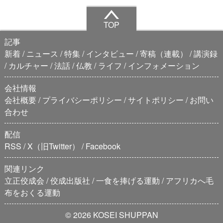
TOP
記事
新着
ニュース
特集
インタビュー
寄稿（連載）
講演録
カルチャー
法話
仏教
ライフ
インフォメーション
会社情報
会社概要
プライバシーポリシー
サイトポリシー
お問い
合わせ
配信
RSS
X（旧Twitter）
Facebook
関連リンク
立正佼成会
佼成出版社
一食を捧げる運動
アフリカへ毛
布をおくる運動
© 2026 KOSEI SHUPPAN