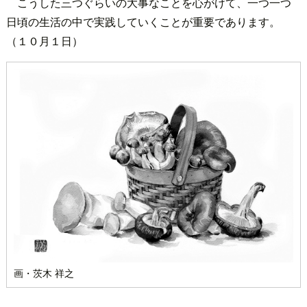
こうした三つぐらいの大事なことを心がけて、一つ一つ
日頃の生活の中で実践していくことが重要であります。
（１０月１日）
画・茨木 祥之