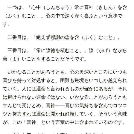
一つは、「心中（しんちゅう）常に喜神（きしん）を含
（ふく）むこと」。心の中で深く深く喜ぶという意味で
す。
二番目は、「絶えず感謝の念を含（ふく）むこと」。
三番目は、「常に陰徳を積むこと」。陰（かげ）ながら
善（よ）いことをすることだそうです。
いかなることがあろうとも、心の奥深いところにいつも
喜びを持って対処すると、困難も逆境もいつしか越えられ
ていく。人には運命と言われるものが確かにあるが、それ
は避けられない運命ではない。いかなることがあろうとも
甘んじて受けとめ、喜神――喜びの気持ちを含んでコツコ
ツと努力すれば運命は開かれ好転していく。そういう意味
が、この「喜神」という言葉の中に含まれているのです。