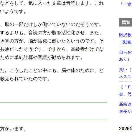
などをして、気に入った文章は音読します。これ
「一食
いようです。
閲覧
、脳の一部だけしか働いていないのだそうです。
するよりも、音読の方が脳を活性化させ、また、
鰍沢教
き算の方が、脳が活発に働いたというのです。そ
（動画
共通だったそうです。ですから、高齢者だけでな
自らを
ために単純計算や音読が勧められます。
あり）
笑い（
た。こうしたことの中にも、脳や体のために、ど
ネスユ
教えられていたのです。
【「Ｐ
会」代
新宗連
會長が
2026
方がいます。