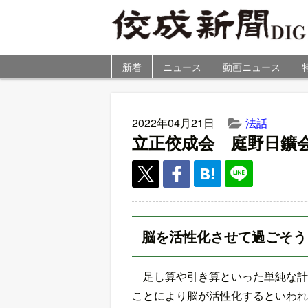
新着
ニュース
動画ニュース
2022年04月21日
法話
立正佼成会 庭野日鑛
脳を活性化させて過ごそう
足し算や引き算といった単純な計
ことにより脳が活性化するといわれ