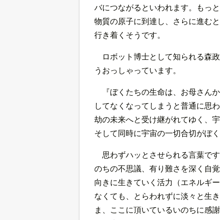
バにつながるといわれます。もっと
物質の原子に到達し、さらに進むと
行き着くそうです。
ロボット博士として知られる森政
うおっしゃっています。
『ぼくたちの生命は、お母さんか
してなくなってしまうと普通に思わ
劫の未来へと受け継がれてゆく、宇
そして同時に宇宙の一切合切がぼく
思わずハッとさせられる言葉です
のちの不思議、有り難さを深く自覚
向きに生きていく活力（エネルギー
なくても、とらわれずに淡々と生き
ま、ここに頂いているいのちに感謝