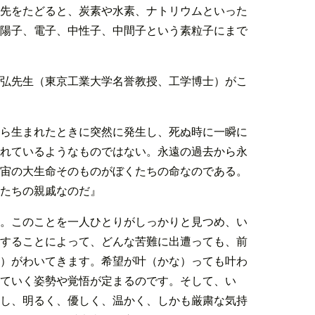
先をたどると、炭素や水素、ナトリウムといった
陽子、電子、中性子、中間子という素粒子にまで
弘先生（東京工業大学名誉教授、工学博士）がこ
ら生まれたときに突然に発生し、死ぬ時に一瞬に
れているようなものではない。永遠の過去から永
宙の大生命そのものがぼくたちの命なのである。
たちの親戚なのだ』
。このことを一人ひとりがしっかりと見つめ、い
することによって、どんな苦難に出遭っても、前
）がわいてきます。希望が叶（かな）っても叶わ
ていく姿勢や覚悟が定まるのです。そして、い
し、明るく、優しく、温かく、しかも厳粛な気持