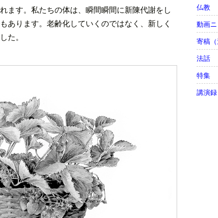
仏教
れます。私たちの体は、瞬間瞬間に新陳代謝をし
もあります。老齢化していくのではなく、新しく
動画ニ
した。
寄稿（
法話
特集
講演録