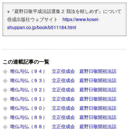
※『庭野日敬平成法話選集２ 我汝を軽しめず』について
佼成出版社ウェブサイト
https://www.kosei-
shuppan.co.jp/book/b511184.html
この連載記事の一覧
唯仏与仏（９４） 立正佼成会 庭野日敬開祖法話
唯仏与仏（９３） 立正佼成会 庭野日敬開祖法話
唯仏与仏（９２） 立正佼成会 庭野日敬開祖法話
唯仏与仏（９１） 立正佼成会 庭野日敬開祖法話
唯仏与仏（９０） 立正佼成会 庭野日敬開祖法話
唯仏与仏（８９） 立正佼成会 庭野日敬開祖法話
唯仏与仏（８８） 立正佼成会 庭野日敬開祖法話