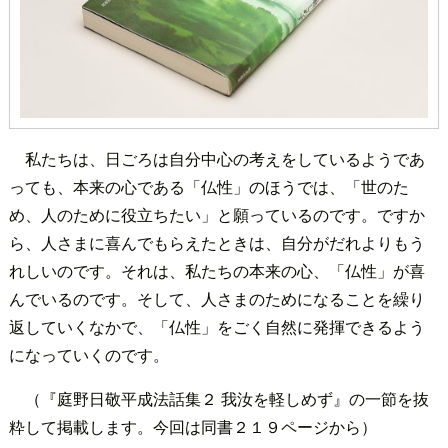
私たちは、日ごろは自分中心の考えをしているようであ
っても、本来の心である「仏性」のほうでは、「世のた
め、人のために役立ちたい」と願っているのです。ですか
ら、人さまに喜んでもらえたときは、自分がだれよりもう
れしいのです。それは、私たちの本来の心、「仏性」が喜
んでいるのです。そして、人さまのためになることを繰り
返していくなかで、「仏性」をごく自然に発揮できるよう
になっていくのです。
（『庭野日敬平成法話集２ 我汝を軽しめず』の一節を抜
粋して掲載します。今回は同書２１９ページから）