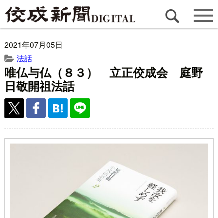
2021年07月05日
法話
唯仏与仏（８３） 立正佼成会 庭野
日敬開祖法話