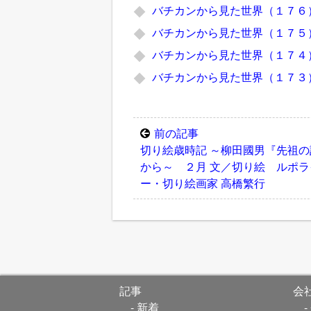
バチカンから見た世界（１７６
バチカンから見た世界（１７５
バチカンから見た世界（１７４
バチカンから見た世界（１７３
前の記事
切り絵歳時記 ～柳田國男『先祖の
から～ ２月 文／切り絵 ルポラ
ー・切り絵画家 高橋繁行
記事
会
新着