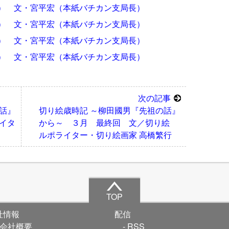
） 文・宮平宏（本紙バチカン支局長）
） 文・宮平宏（本紙バチカン支局長）
） 文・宮平宏（本紙バチカン支局長）
） 文・宮平宏（本紙バチカン支局長）
次の記事
話』
切り絵歳時記 ～柳田國男『先祖の話』
イタ
から～ ３月 最終回 文／切り絵
ルポライター・切り絵画家 高橋繁行
TOP
社情報
配信
会社概要
RSS