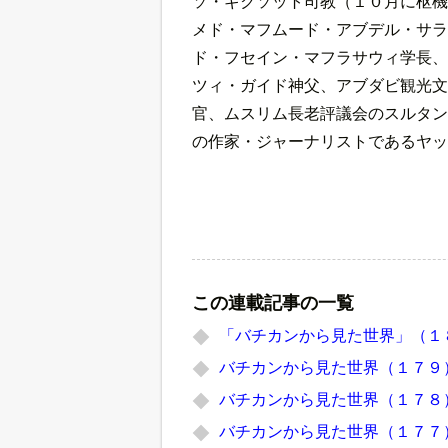
ソ・ギクソット司教（１０月に枢機
メド・マフムード・アブデル・サラ
ド・フセイン・マフラサウィ学長、
ツィ・ガイド神父、アブダビ観光文
官、ムスリム長老評議会のスルタン
の作家・ジャーナリストであるヤッ
この連載記事の一覧
「バチカンから見た世界」（１
バチカンから見た世界（１７９
バチカンから見た世界（１７８
バチカンから見た世界（１７７