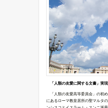
「人類の友愛に関する文書」実現
「人類の友愛高等委員会」の初め
にあるローマ教皇居所の聖マルタの
ンシスコとイスラーム・スンニ派最