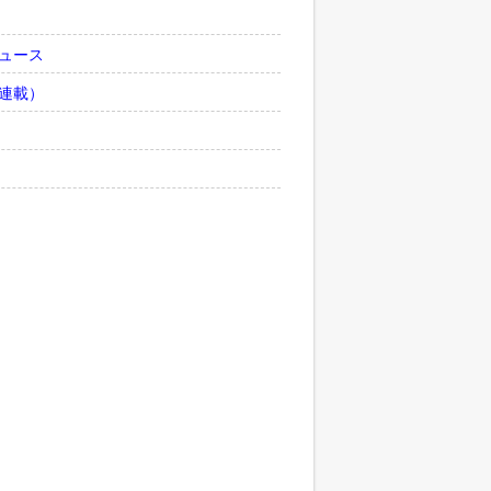
ュース
連載）