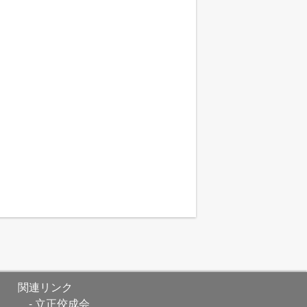
関連リンク
立正佼成会