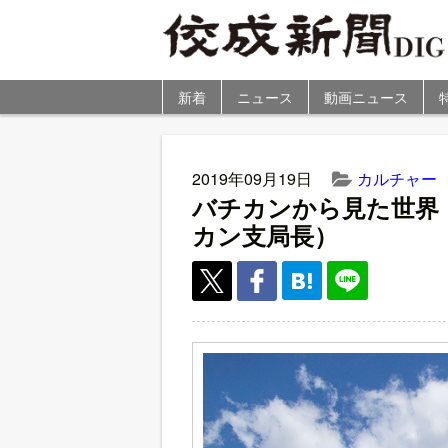
新着
ニュース
動画ニュース
2019年09月19日
カルチャー
バチカンから見た世界
カン支局長）