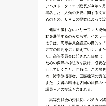
アハメド・タイエブ総長が今年２月
署名した「人類の友愛に関する文書
めのもの。ＵＡＥの提案によって設
健康の優れないハリーファ大統領
動を展開するのみならず、イスラー
太子は、高等委員会設置の目的を「
共存の原則を広く伝えていく。また
た。高等委員会に託された任務は、
ための保障の枠組みを設け、必要な
行していくこと。同時に、この歴史
め、諸宗教指導者、国際機関の責任
また、文書の精神を各国の法律の中
議員らとの交流も含まれる。
高等委員会の委員長にバチカン諸