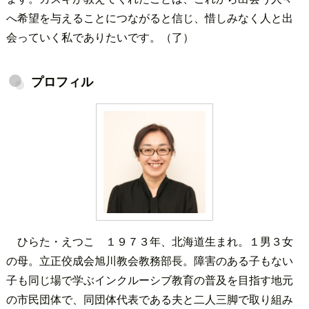
へ希望を与えることにつながると信じ、惜しみなく人と出
会っていく私でありたいです。（了）
プロフィル
ひらた・えつこ １９７３年、北海道生まれ。１男３女
の母。立正佼成会旭川教会教務部長。障害のある子もない
子も同じ場で学ぶインクルーシブ教育の普及を目指す地元
の市民団体で、同団体代表である夫と二人三脚で取り組み