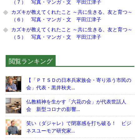
（７） 写真・マンガ・文 平田江津子
カズキが教えてくれたこと ～共に生きる、友と育つ～
（６） 写真・マンガ・文 平田江津子
カズキが教えてくれたこと ～共に生きる、友と育つ～
（５） 写真・マンガ・文 平田江津子
閲覧ランキング
【「ＰＴＳＤの日本兵家族会・寄り添う市民の
会」代表・黒井秋夫...
仏教精神を生かす「六花の会」が代表世話人
会 新型コロナの影響...
笑い（ダジャレ）で閉塞感を打ち破る！ ビジ
ネスユーモア研究家...