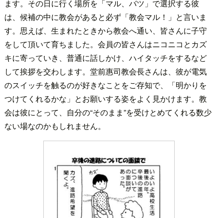
ます。その日に行く場所を「マル、バツ」で選択する彼
は、候補の中に教会があると必ず「教会マル！」と言いま
す。思えば、生まれたときから教会へ通い、皆さんに子守
をして頂いて育ちました。会員の皆さんはニコニコとカズ
キに寄っていき、普通に話しかけ、ハイタッチをするなど
して挨拶を交わします。堂前惠司教会長さんは、彼が電気
のスイッチを触るのが好きなことをご存知で、「明かりを
つけてくれるかな」とお願いする姿をよく見かけます。教
会は彼にとって、自分の“そのまま”を受けとめてくれる数少
ない場なのかもしれません。