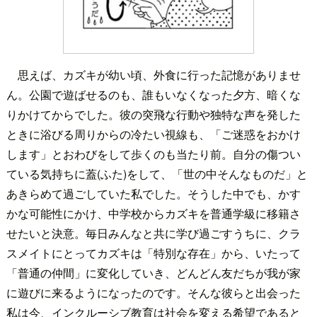
思えば、カズキが幼い頃、外食に行った記憶がありませ
ん。公園で遊ばせるのも、誰もいなくなった夕方、暗くな
りかけてからでした。彼の突飛な行動や独特な声を発した
ときに浴びる周りからの冷たい視線も、「ご迷惑をおかけ
します」とおわびをして歩くのも当たり前。自分の傷つい
ている気持ちに蓋(ふた)をして、「世の中そんなものだ」と
あきらめて過ごしていた私でした。そうした中でも、かす
かな可能性にかけ、中学校からカズキを普通学級に移籍さ
せたいと決意。毎日みんなと共に学び過ごすうちに、クラ
スメイトにとってカズキは「特別な存在」から、いたって
「普通の仲間」に変化していき、どんどん友だちが我が家
に遊びに来るようになったのです。そんな彼らと出会った
私は今、インクルーシブ教育は社会を変える希望であると