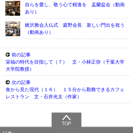
自らを愛し、敬う心で精進を 盂蘭盆会（動画
あり）
鰍沢教会入仏式 庭野会長 新しい門出を祝う
（動画あり）
前の記事
栄福の時代を目指して（７） 文・小林正弥（千葉大学
大学院教授）
次の記事
食から見た現代（１６） １５分から勤務できるカフェ
レストラン 文・石井光太（作家）
TOP