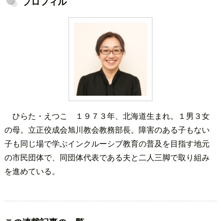
プロフィル
ひらた・えつこ １９７３年、北海道生まれ。１男３女
の母。立正佼成会旭川教会教務部長。障害のある子もない
子も同じ場で学ぶインクルーシブ教育の普及を目指す地元
の市民団体で、同団体代表である夫と二人三脚で取り組み
を進めている。