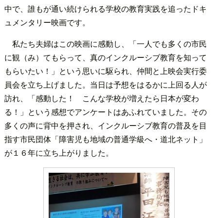
中で、誰もが通い続けられる学校の教育実践を追ったドキ
ュメンタリー映画です。
私たち夫婦はこの映画に感動し、「一人でも多くの市民
に観（み）てもらって、真のインクルーシブ教育を知って
もらいたい！」という思いに駆られ、仲間と上映会実行委
員会を立ち上げました。当日は予想をはるかに上回る人が
訪れ、「感動した！ こんな学校が増えたら日本が変わ
る！」という感想でアンケートはあふれていました。その
多くの声に背中を押され、インクルーシブ教育の普及を目
指す市民団体「障害児も地域の普通学級へ・道北ネット」
が１６年に立ち上がりました。