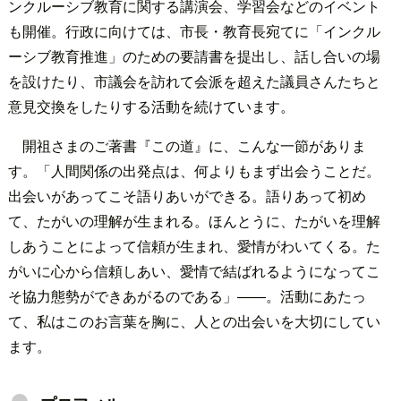
ンクルーシブ教育に関する講演会、学習会などのイベント
も開催。行政に向けては、市長・教育長宛てに「インクル
ーシブ教育推進」のための要請書を提出し、話し合いの場
を設けたり、市議会を訪れて会派を超えた議員さんたちと
意見交換をしたりする活動を続けています。
開祖さまのご著書『この道』に、こんな一節がありま
す。「人間関係の出発点は、何よりもまず出会うことだ。
出会いがあってこそ語りあいができる。語りあって初め
て、たがいの理解が生まれる。ほんとうに、たがいを理解
しあうことによって信頼が生まれ、愛情がわいてくる。た
がいに心から信頼しあい、愛情で結ばれるようになってこ
そ協力態勢ができあがるのである」――。活動にあたっ
て、私はこのお言葉を胸に、人との出会いを大切にしてい
ます。