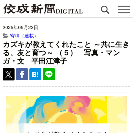
2025年05月22日
寄稿（連載）
カズキが教えてくれたこと ～共に生き
る、友と育つ～ （５） 写真・マン
ガ・文 平田江津子