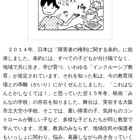
２０１４年、日本は「障害者の権利に関する条約」に批
准しました。条約には、すべての子どもが分け隔てなく、
地域で共に生き、学び育つ、いわゆる「インクルーシブ教
育」が規定されています。それを知った私は、今の教育現
場との乖離（かいり）にがくぜんとしました。「これはな
んとかしなくては！」と思っていた翌１５年冬、映画「み
んなの学校」の存在を知りました。舞台は、実在する大阪
市立大空小学校。そこでは、重い障害の子、気持ちのコン
トロールが難しい子など、多様な子どもたちが同じ教室で
学んでいます。児童、教員のみならず、地域住民や保護者
もいっしょに関わり、悩み、葛藤しながら向き合っていく