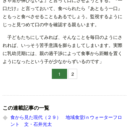
きゃ背が伸びないよ』と言って口にさせようとする。『一
口だけ』と言っておいて、食べられたら『あともう一口』
ともっと食べさせることもあるでしょう。監視するように
じっと見つめて口の中を確認する親もいます。
子どもたちにしてみれば、そんなことを毎日のようにさ
れれば、いっそう苦手意識を膨らましてしまいます。実際
に乳幼児期には、親の過干渉によって食事から距離を置く
ようになったという子が少なからずいるのです」
1
2
この連載記事の一覧
食から見た現代（２９） 地域食堂ⅰｎウォーターフロ
ント 文・石井光太