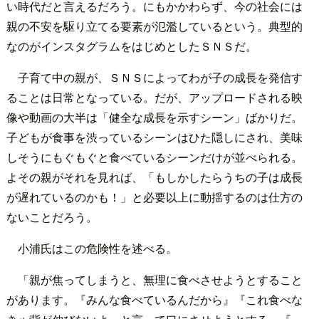
い時代だと言えるだろう。にもかかわらず、今の社会には
親の不安を駆り立てる要素が氾濫しているという。典型的
なのがインスタグラムをはじめとしたＳＮＳだ。
子育て中の親が、ＳＮＳによってわが子の成長を発信す
ることは日常となっている。だが、アップロードされる映
像や動画の大半は「健全な成長を示すシーン」ばかりだ。
子どもが食事を渋っているシーンはひた隠しにされ、美味
しそうにもぐもぐと食べているシーンだけが並べられる。
よその親がそれを見れば、「もしかしたらうちの子は成長
が遅れているのかも！」と必要以上に動揺するのは仕方の
ないことだろう。
小浦氏はこの危険性を述べる。
「親が焦ってしまうと、無理に食べさせようとすること
があります。『みんな食べているんだから』『これ食べな