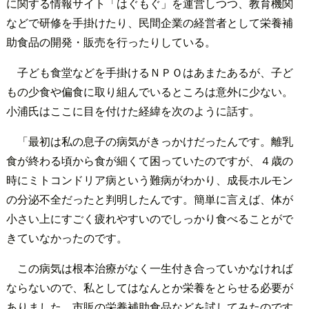
に関する情報サイト「はぐもぐ」を運営しつつ、教育機関
などで研修を手掛けたり、民間企業の経営者として栄養補
助食品の開発・販売を行ったりしている。
子ども食堂などを手掛けるＮＰＯはあまたあるが、子ど
もの少食や偏食に取り組んでいるところは意外に少ない。
小浦氏はここに目を付けた経緯を次のように話す。
「最初は私の息子の病気がきっかけだったんです。離乳
食が終わる頃から食が細くて困っていたのですが、４歳の
時にミトコンドリア病という難病がわかり、成長ホルモン
の分泌不全だったと判明したんです。簡単に言えば、体が
小さい上にすごく疲れやすいのでしっかり食べることがで
きていなかったのです。
この病気は根本治療がなく一生付き合っていかなければ
ならないので、私としてはなんとか栄養をとらせる必要が
ありました。市販の栄養補助食品などを試してみたのです