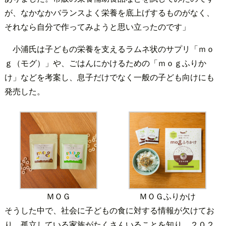
が、なかなかバランスよく栄養を底上げするものがなく、
それなら自分で作ってみようと思い立ったのです」
小浦氏は子どもの栄養を支えるラムネ状のサプリ「ｍｏ
ｇ（モグ）」や、ごはんにかけるための「ｍｏｇふりか
け」などを考案し、息子だけでなく一般の子ども向けにも
発売した。
ＭＯＧ
ＭＯＧふりかけ
そうした中で、社会に子どもの食に対する情報が欠けてお
り、孤立している家族がたくさんいることを知り、２０２