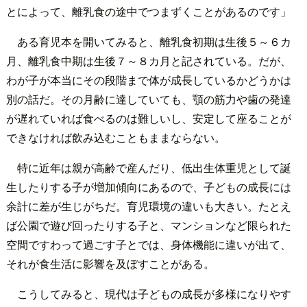
とによって、離乳食の途中でつまずくことがあるのです」
ある育児本を開いてみると、離乳食初期は生後５～６カ
月、離乳食中期は生後７～８カ月と記されている。だが、
わが子が本当にその段階まで体が成長しているかどうかは
別の話だ。その月齢に達していても、顎の筋力や歯の発達
が遅れていれば食べるのは難しいし、安定して座ることが
できなければ飲み込むこともままならない。
特に近年は親が高齢で産んだり、低出生体重児として誕
生したりする子が増加傾向にあるので、子どもの成長には
余計に差が生じがちだ。育児環境の違いも大きい。たとえ
ば公園で遊び回ったりする子と、マンションなど限られた
空間ですわって過ごす子とでは、身体機能に違いが出て、
それが食生活に影響を及ぼすことがある。
こうしてみると、現代は子どもの成長が多様になりやす