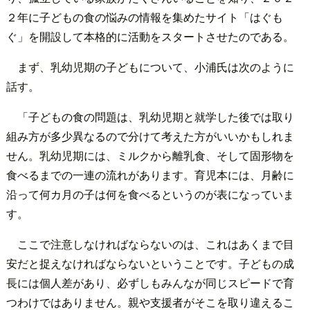
２年に子どもの食の悩みの情報を集めたサイト「はぐも
ぐ」を開設して本格的に活動をスタートさせたのである。
まず、乳幼児期の子どもについて、小浦氏は次のように
話す。
「子どもの食の問題は、乳幼児期と就学した後では取り
組み方が多少異なるので分けて考えた方がいいかもしれま
せん。乳幼児期には、ミルクから離乳食、そして固形物を
食べるまでの一連の流れがあります。育児本には、月齢に
沿って何カ月の子は何を食べるというのが表になっていま
す。
ここで注意しなければならないのは、これはあくまで目
安だと捉えなければならないということです。子どもの成
長には個人差があり、必ずしもみんなが同じスピードで育
つわけではありません。親や支援者がそこを取り違えるこ