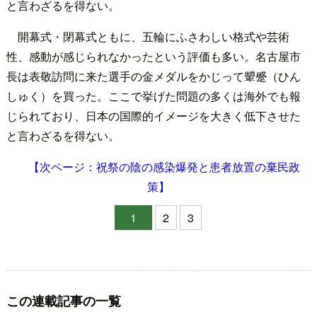
と言わざるを得ない。
開幕式・閉幕式ともに、五輪にふさわしい格式や芸術
性、感動が感じられなかったという評価も多い。名古屋市
長は表敬訪問に来た選手の金メダルをかじって顰蹙（ひん
しゅく）を買った。ここで挙げた問題の多くは海外でも報
じられており、日本の国際的イメージを大きく低下させた
と言わざるを得ない。
【次ページ：祝祭の陰の感染爆発と患者放置の棄民政
策】
1
2
3
この連載記事の一覧