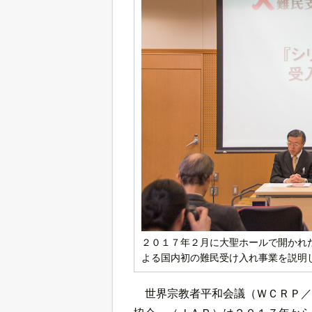
２０１７年２月に大聖ホールで開かれ
よる国内初の難民受け入れ事業を説明
世界宗教者平和会議（ＷＣＲＰ／