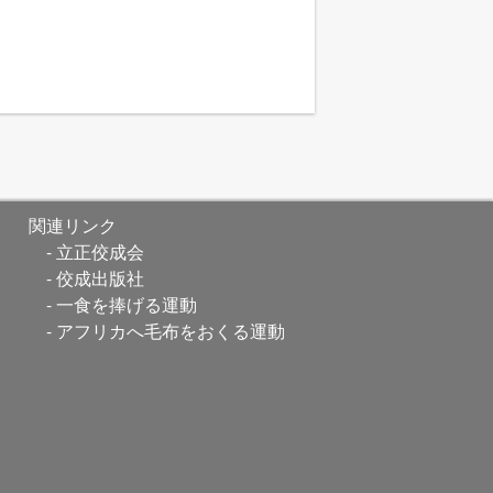
関連リンク
立正佼成会
佼成出版社
一食を捧げる運動
アフリカへ毛布をおくる運動