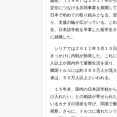
協会」（ＪＡＲ）は２０１７年から
定住につなげる共同事業を展開して
日本で初めての取り組みとなる。翌
り、支援の輪が広がっている。これ
在、日本語学校を卒業した留学生６
に就職した。
シリアでは２０１１年３月１５日
きっかけに内戦が勃発した。これに
人以上が国内外で避難生活を送り、
隣国トルコには約３６０万人が流入
者は、５０万人以上といわれる。
１５年末、国内の日本語学校から
け入れたい」との相談が寄せられた
いるカナダの現状を学び、同国で難
視察。さらに、トルコに逃れたシリ