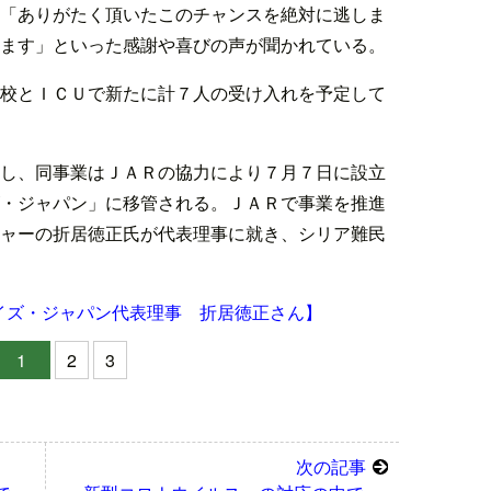
「ありがたく頂いたこのチャンスを絶対に逃しま
ます」といった感謝や喜びの声が聞かれている。
校とＩＣＵで新たに計７人の受け入れを予定して
し、同事業はＪＡＲの協力により７月７日に設立
・ジャパン」に移管される。ＪＡＲで事業を推進
ャーの折居徳正氏が代表理事に就き、シリア難民
イズ・ジャパン代表理事 折居徳正さん】
1
2
3
次の記事