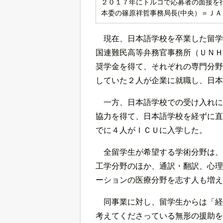
２０１７年にトルコで応募者の面接を
本委の篠原祥哲事務局長(中央）＝ＪＡ
現在、日本語学校を卒業した留学
国連難民高等弁務官事務所（ＵＮＨ
奨学金を得て、それぞれの専門分野
していた２人が企業に就職し、日本
一方、日本語学校での受け入れに
協力を得て、日本語学校を経ずに直
でに４人がＩＣＵに入学した。
全留学生が希望する学術分野は、
工学分野のほか、通訳・翻訳、心理
ーションの医療分野を志す人も増え
同事業に対し、留学生からは「経
考えてくださっている無形の援助を