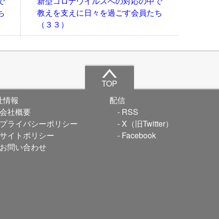
中で
新型コロナウイルスへの対応の中で
ち
教えを支えに日々を過ごす会員たち
（３３）
TOP
社情報
配信
会社概要
RSS
プライバシーポリシー
X（旧Twitter）
サイトポリシー
Facebook
お問い合わせ