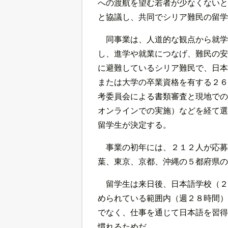
への渡航を望む若者が少なくないと
と協議し、共同でシリア難民の留学
同事業は、人道的な観点から就学
し、進学や就業につなげ、難民の安
に避難しているシリア難民で、日本
または大学の卒業資格を有する２６
考委員会による書類審査と現地での
オンラインでの実施）などを経て選
留学生が決定する。
事業の初年には、２１２人が応募
葉、東京、京都、沖縄の５都府県の
留学生は来日後、日本語学校（２
められている範囲内（週２８時間）
でなく、仕事を通じて日本語を習得
慣れるためだ。