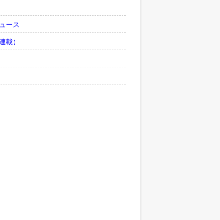
ュース
連載）