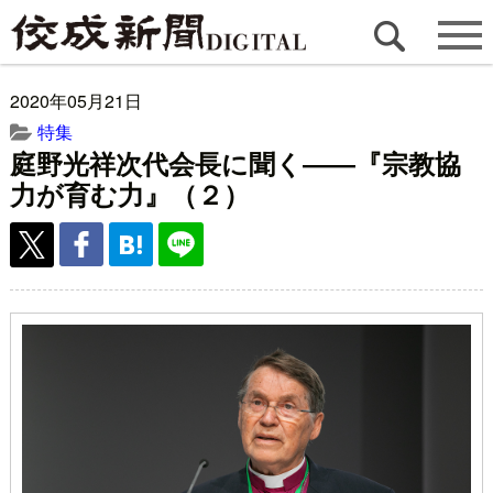
2020年05月21日
特集
庭野光祥次代会長に聞く――『宗教協
力が育む力』（２）