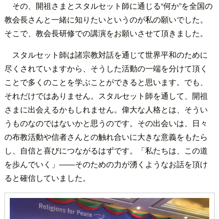
その、開祖さまとスタルセット師に通じる“何か”を全国の
教会長さんと一緒に知りたいというのが私の願いでした。
そこで、教会長研修での講演をお願いさせて頂きました。
スタルセット師は諸宗教対話を通じて世界平和のために
尽くされていますから、そうした活動の一端を分けて頂く
ことで多くのことを学ぶことができると思います。でも、
それだけではありません。スタルセット師を通して、開祖
さまに出会えるかもしれません。偉大な人格とは、そうい
うものなのではないかと思うのです。その出会いは、日々
の布教活動や信者さんとの触れ合いに大きな意義をもたら
し、自信と喜びにつながるはずです。「私たちは、この道
を歩んでいく」――そのための力が湧くようなお話を頂け
ると確信していました。