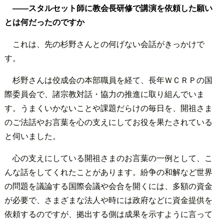
――スタルセット師に教会長研修で講演を依頼した願い
とは何だったのですか
これは、先の杉野さんとの何げない会話がきっかけで
す。
杉野さんは佼成会の本部職員を経て、長年ＷＣＲＰの国
際委員会で、諸宗教対話・協力の推進に取り組んでいま
す。うまくいかないことや課題だらけの毎日を、開祖さま
のご法話やお言葉を心の支えにしてお役を果たされている
と伺いました。
心の支えにしている開祖さまのお言葉の一例として、こ
んな話をしてくれたことがあります。紛争の和解など世界
の問題を議論する国際会議や会合を開くには、多額の資金
が必要で、さまざまな法人や時には政府などに資金提供を
依頼するのですが、拠出する側は成果を示すように言って