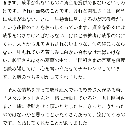
きます。成果が出ないものに資金を提供できないというわ
けです。それは当然のことです。けれど開祖さまは「簡単
に成果が出ないことに一生懸命に努力するのが宗教者だ」
という趣旨のことをおっしゃっています。資金を得るには
成果を出さなければならない。けれど宗教者は成果の出に
くい、人々から見向きもされないような、何の得にもなら
ない、埋もれている苦しみに向かい合わなければいけな
い。杉野さんはその葛藤の中で、「開祖さまの言葉を何度
も読み返しては、心を奮い立たせてチャレンジしていま
す」と胸のうちを明かしてくれました。
そんな情熱を持って取り組んでいる杉野さんがある時、
「スタルセットさんと一緒に活動していると、もし開祖さ
まと一緒に活動させて頂いたとしたら、きっとこうだった
のではないかと思うことがたくさんあって、泣けてくるの
です」と話してくれたことがありました。