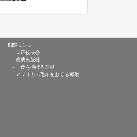
関連リンク
立正佼成会
佼成出版社
一食を捧げる運動
アフリカへ毛布をおくる運動