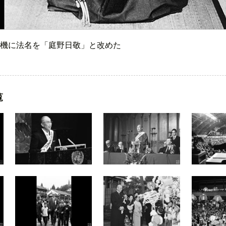
機に法名を「庭野日敬」と改めた
覧