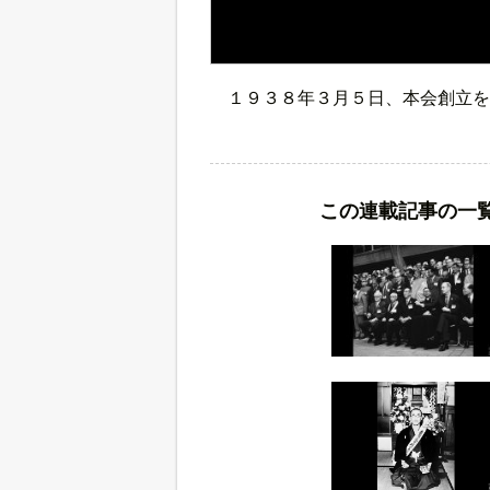
１９３８年３月５日、本会創立を
この連載記事の一