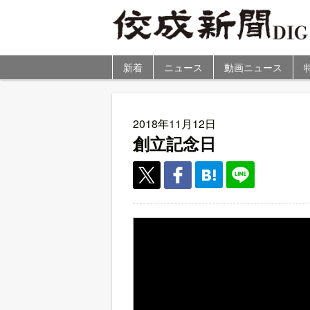
新着
ニュース
動画ニュース
2018年11月12日
創立記念日