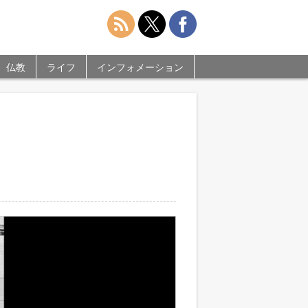
仏教
ライフ
インフォメーション