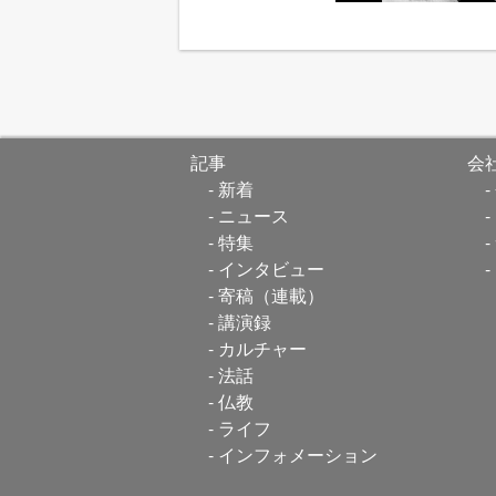
記事
会
新着
ニュース
特集
インタビュー
寄稿（連載）
講演録
カルチャー
法話
仏教
ライフ
インフォメーション