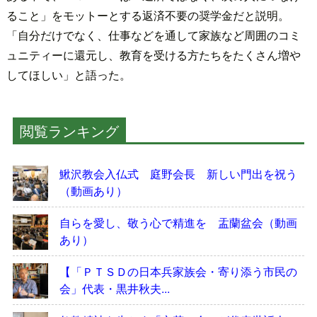
ること」をモットーとする返済不要の奨学金だと説明。
「自分だけでなく、仕事などを通して家族など周囲のコミ
ュニティーに還元し、教育を受ける方たちをたくさん増や
してほしい」と語った。
閲覧ランキング
鰍沢教会入仏式 庭野会長 新しい門出を祝う
（動画あり）
自らを愛し、敬う心で精進を 盂蘭盆会（動画
あり）
【「ＰＴＳＤの日本兵家族会・寄り添う市民の
会」代表・黒井秋夫...