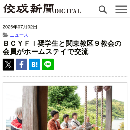
2026年07月02日
ニュース
ＢＣＹＦＩ奨学生と関東教区９教会の
会員がホームステイで交流