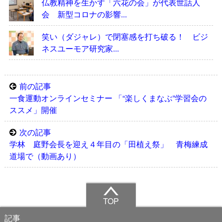
仏教精神を生かす「六花の会」が代表世話人
会 新型コロナの影響...
笑い（ダジャレ）で閉塞感を打ち破る！ ビジ
ネスユーモア研究家...
前の記事
一食運動オンラインセミナー 「“楽しくまなぶ”学習会の
ススメ」開催
次の記事
学林 庭野会長を迎え４年目の「田植え祭」 青梅練成
道場で（動画あり）
TOP
記事