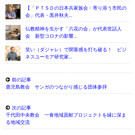
【「ＰＴＳＤの日本兵家族会・寄り添う市民の
会」代表・黒井秋夫...
仏教精神を生かす「六花の会」が代表世話人
会 新型コロナの影響...
笑い（ダジャレ）で閉塞感を打ち破る！ ビジ
ネスユーモア研究家...
前の記事
鹿児島教会 サンガのつながり感じる団体参拝
次の記事
千代田中央教会 一食地域貢献プロジェクトを縁に深ま
る地域交流