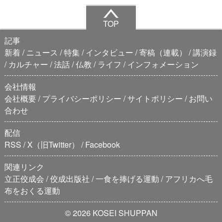
TOP
記事
新着
ニュース
特集
インタビュー
寄稿（連載）
講演録
カルチャー
法話
仏教
ライフ
インフォメーション
会社情報
会社概要
プライバシーポリシー
サイトポリシー
お問い
合わせ
配信
RSS
X（旧Twitter）
Facebook
関連リンク
立正佼成会
佼成出版社
一食を捧げる運動
アフリカへ毛
布をおくる運動
© 2026 KOSEI SHUPPAN