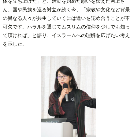
体を立ち上げた」と、活動を始めた願いを伝えた河上さ
ん。国や民族を巡る対立が続く今、「宗教や文化など背景
の異なる人々が共生していくには違いを認め合うことが不
可欠です。ハラルを通じてムスリムの信仰を少しでも知っ
て頂ければ」と語り、イスラームへの理解を広げたい考え
を示した。