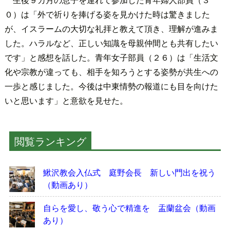
０）は「外で祈りを捧げる姿を見かけた時は驚きました
が、イスラームの大切な礼拝と教えて頂き、理解が進みま
した。ハラルなど、正しい知識を母親仲間とも共有したい
です」と感想を話した。青年女子部員（２６）は「生活文
化や宗教が違っても、相手を知ろうとする姿勢が共生への
一歩と感じました。今後は中東情勢の報道にも目を向けた
いと思います」と意欲を見せた。
閲覧ランキング
鰍沢教会入仏式 庭野会長 新しい門出を祝う
（動画あり）
自らを愛し、敬う心で精進を 盂蘭盆会（動画
あり）