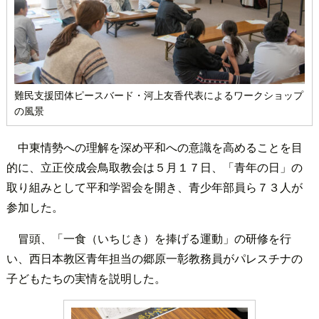
難民支援団体ピースバード・河上友香代表によるワークショップ
の風景
中東情勢への理解を深め平和への意識を高めることを目
的に、立正佼成会鳥取教会は５月１７日、「青年の日」の
取り組みとして平和学習会を開き、青少年部員ら７３人が
参加した。
冒頭、「一食（いちじき）を捧げる運動」の研修を行
い、西日本教区青年担当の郷原一彰教務員がパレスチナの
子どもたちの実情を説明した。