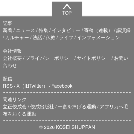
TOP
記事
新着
ニュース
特集
インタビュー
寄稿（連載）
講演録
カルチャー
法話
仏教
ライフ
インフォメーション
会社情報
会社概要
プライバシーポリシー
サイトポリシー
お問い
合わせ
配信
RSS
X（旧Twitter）
Facebook
関連リンク
立正佼成会
佼成出版社
一食を捧げる運動
アフリカへ毛
布をおくる運動
© 2026 KOSEI SHUPPAN