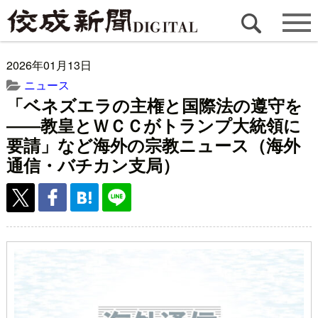
2026年01月13日
ニュース
「ベネズエラの主権と国際法の遵守を
――教皇とＷＣＣがトランプ大統領に
要請」など海外の宗教ニュース（海外
通信・バチカン支局）