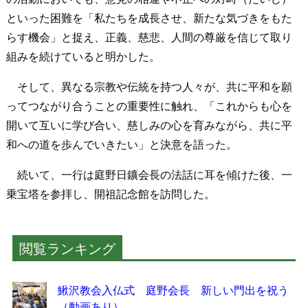
といった困難を「私たちを成長させ、新たな気づきをもた
らす機会」と捉え、正義、慈悲、人間の尊厳を信じて取り
組みを続けていると明かした。
そして、異なる宗教や伝統を持つ人々が、共に平和を願
ってつながり合うことの重要性に触れ、「これからも心を
開いて互いに学び合い、慈しみの心を育みながら、共に平
和への道を歩んでいきたい」と決意を語った。
続いて、一行は庭野日鑛会長の法話に耳を傾けた後、一
乗宝塔を参拝し、開祖記念館を訪問した。
閲覧ランキング
鰍沢教会入仏式 庭野会長 新しい門出を祝う
（動画あり）