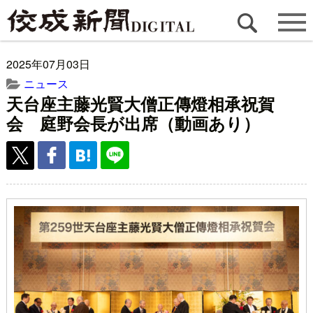
2025年07月03日
ニュース
天台座主藤光賢大僧正傳燈相承祝賀
会 庭野会長が出席（動画あり）