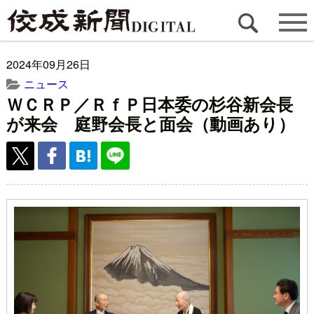
2024年09月26日
ニュース
ＷＣＲＰ／ＲｆＰ日本委の杉谷新会長
が来会 庭野会長と面会（動画あり）