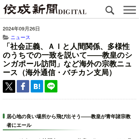
2024年09月26日
ニュース
「社会正義、ＡＩと人間関係、多様性
のうちでの一致を説いて――教皇のシ
ンガポール訪問」など海外の宗教ニュ
ース（海外通信・バチカン支局）
居心地の良い場所から飛び出そう――教皇が青年諸宗教
者にエール