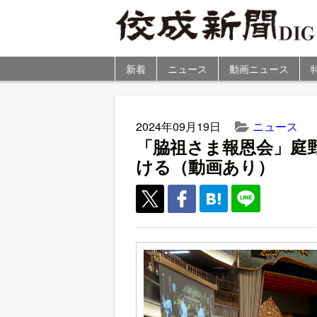
新着
ニュース
動画ニュース
2024年09月19日
ニュース
「脇祖さま報恩会」庭
ける（動画あり）