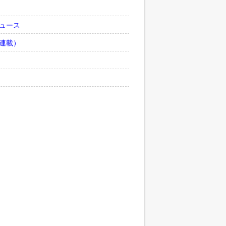
ュース
連載）