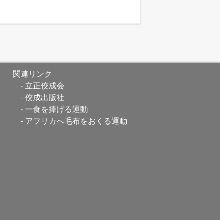
関連リンク
立正佼成会
佼成出版社
一食を捧げる運動
アフリカへ毛布をおくる運動