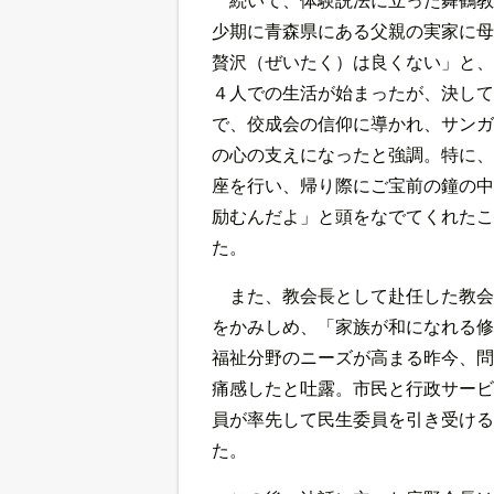
少期に青森県にある父親の実家に母
贅沢（ぜいたく）は良くない」と、
４人での生活が始まったが、決して
で、佼成会の信仰に導かれ、サンガ
の心の支えになったと強調。特に、
座を行い、帰り際にご宝前の鐘の中
励むんだよ」と頭をなでてくれたこ
た。
また、教会長として赴任した教会
をかみしめ、「家族が和になれる修
福祉分野のニーズが高まる昨今、問
痛感したと吐露。市民と行政サービ
員が率先して民生委員を引き受ける
た。