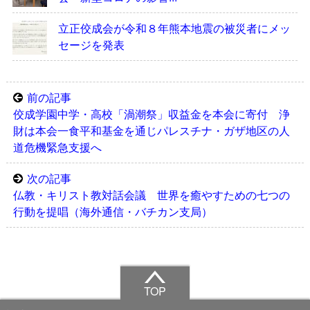
立正佼成会が令和８年熊本地震の被災者にメッ
セージを発表
前の記事
佼成学園中学・高校「渦潮祭」収益金を本会に寄付 浄
財は本会一食平和基金を通じパレスチナ・ガザ地区の人
道危機緊急支援へ
次の記事
仏教・キリスト教対話会議 世界を癒やすための七つの
行動を提唱（海外通信・バチカン支局）
TOP