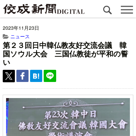
2023年11月23日
ニュース
第２３回日中韓仏教友好交流会議 韓
国ソウル大会 三国仏教徒が平和の誓
い