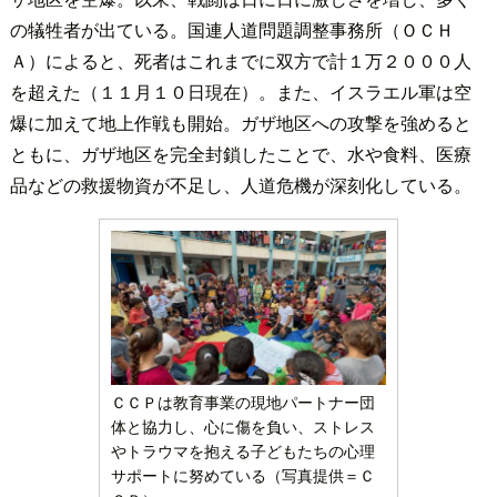
の犠牲者が出ている。国連人道問題調整事務所（ＯＣＨ
Ａ）によると、死者はこれまでに双方で計１万２０００人
を超えた（１１月１０日現在）。また、イスラエル軍は空
爆に加えて地上作戦も開始。ガザ地区への攻撃を強めると
ともに、ガザ地区を完全封鎖したことで、水や食料、医療
品などの救援物資が不足し、人道危機が深刻化している。
ＣＣＰは教育事業の現地パートナー団
体と協力し、心に傷を負い、ストレス
やトラウマを抱える子どもたちの心理
サポートに努めている（写真提供＝Ｃ