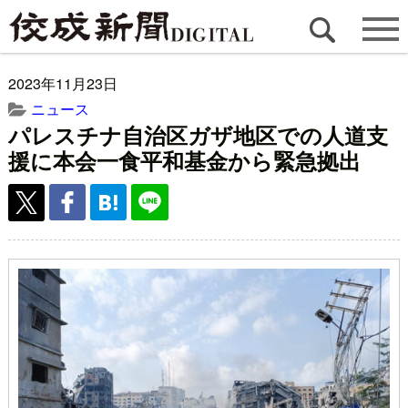
2023年11月23日
ニュース
パレスチナ自治区ガザ地区での人道支
援に本会一食平和基金から緊急拠出