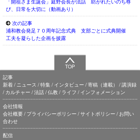
「開祖さま生誕会」庭野会長が法話 紡がれたいのち尊
び、日常を大切に（動画あり）
次の記事
浦和教会発足７０周年記念式典 支部ごとに式典開催
工夫を凝らした企画を披露
TOP
記事
新着
ニュース
特集
インタビュー
寄稿（連載）
講演録
カルチャー
法話
仏教
ライフ
インフォメーション
会社情報
会社概要
プライバシーポリシー
サイトポリシー
お問い
合わせ
配信