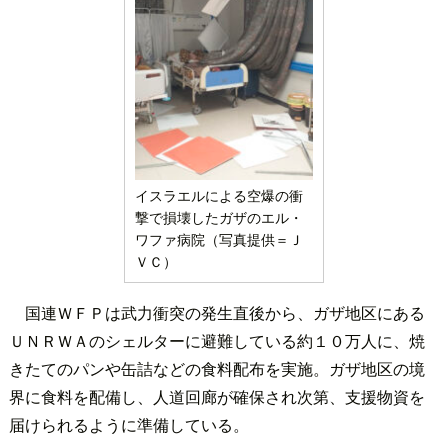
イスラエルによる空爆の衝
撃で損壊したガザのエル・
ワファ病院（写真提供＝Ｊ
ＶＣ）
国連ＷＦＰは武力衝突の発生直後から、ガザ地区にある
ＵＮＲＷＡのシェルターに避難している約１０万人に、焼
きたてのパンや缶詰などの食料配布を実施。ガザ地区の境
界に食料を配備し、人道回廊が確保され次第、支援物資を
届けられるように準備している。