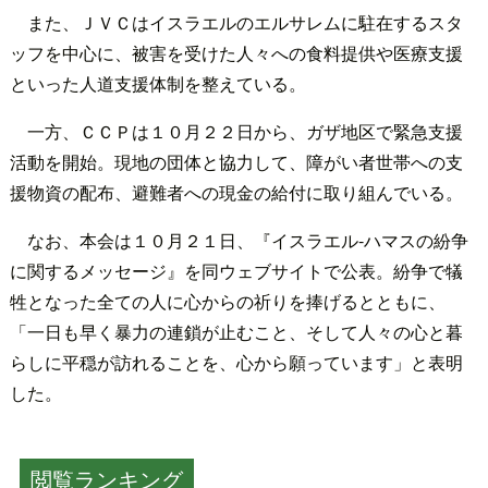
また、ＪＶＣはイスラエルのエルサレムに駐在するスタ
ッフを中心に、被害を受けた人々への食料提供や医療支援
といった人道支援体制を整えている。
一方、ＣＣＰは１０月２２日から、ガザ地区で緊急支援
活動を開始。現地の団体と協力して、障がい者世帯への支
援物資の配布、避難者への現金の給付に取り組んでいる。
なお、本会は１０月２１日、『イスラエル‐ハマスの紛争
に関するメッセージ』を同ウェブサイトで公表。紛争で犠
牲となった全ての人に心からの祈りを捧げるとともに、
「一日も早く暴力の連鎖が止むこと、そして人々の心と暮
らしに平穏が訪れることを、心から願っています」と表明
した。
閲覧ランキング