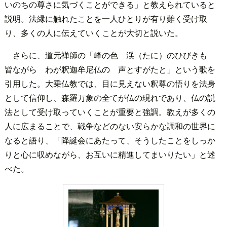
いのちの尊さに気づくことができる」と教えられていると
説明。法縁に触れたことを一人ひとりが有り難く受け取
り、多くの人に伝えていくことが大切と説いた。
さらに、道元禅師の「峰の色 渓（たに）のひびきも
皆ながら わが釈迦牟尼仏の 声とすがたと」という歌を
引用した。大乗仏教では、目に見えない釈尊の悟りを法身
として信仰し、森羅万象の全てが仏の現れであり、仏の説
法として受け取っていくことが重要と強調。教えが多くの
人に広まることで、戦争などのない安らかな調和の世界に
なると語り、「降誕会にあたって、そうしたことをしっか
りと心に収めながら、お互いに精進してまいりたい」と述
べた。