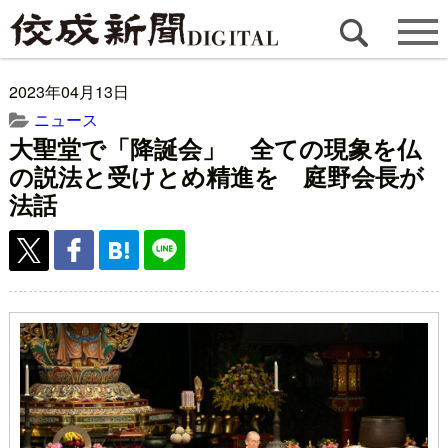
2023年04月13日
ニュース
大聖堂で「降誕会」 全ての現象を仏
の説法と受けとめ精進を 庭野会長が
法話