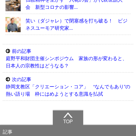
会 新型コロナの影響...
笑い（ダジャレ）で閉塞感を打ち破る！ ビジ
ネスユーモア研究家...
前の記事
庭野平和財団主催シンポジウム 家族の形が変わると、
日本人の宗教性はどうなる？
次の記事
静岡支教区「クリエーション・コア」 “なんでもあり”の
熱い語り場 枠にはめようとする意識を払拭
TOP
記事