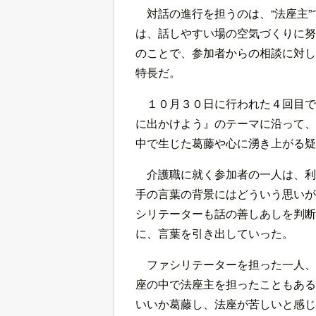
対話の進行を担うのは、“法座主”
は、話しやすい場の空気づくりに努
のことで、参加者からの相談に対し
特長だ。
１０月３０日に行われた４回目で
に出かけよう』のテーマに沿って、
中で生じた葛藤や心に湧き上がる疑
介護職に就く参加者の一人は、利
手の言葉の背景にはどういう思いが
シリテーターも話の善しあしを判断
に、言葉を引き出していった。
ファシリテーターを担った一人、
座の中で法座主を担ったこともある
いいか葛藤し、法座が苦しいと感じ