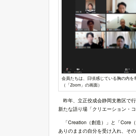
会員たちは、日頃感じている胸の内を
（「Zoom」の画面）
昨年、立正佼成会静岡支教区で行
新たな語り場「クリエーション・コ
「Creation（創造）」と「C
ありのままの自分を受け入れ、その