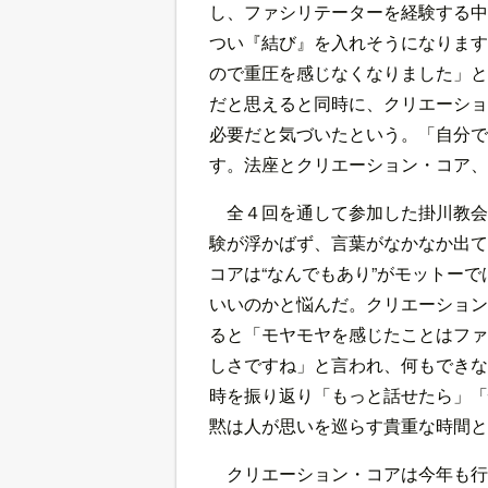
し、ファシリテーターを経験する中
つい『結び』を入れそうになります
ので重圧を感じなくなりました」と
だと思えると同時に、クリエーショ
必要だと気づいたという。「自分で
す。法座とクリエーション・コア、
全４回を通して参加した掛川教会
験が浮かばず、言葉がなかなか出て
コアは“なんでもあり”がモットー
いいのかと悩んだ。クリエーション
ると「モヤモヤを感じたことはファ
しさですね」と言われ、何もできな
時を振り返り「もっと話せたら」「
黙は人が思いを巡らす貴重な時間と
クリエーション・コアは今年も