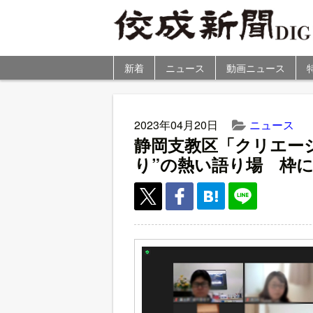
新着
ニュース
動画ニュース
2023年04月20日
ニュース
静岡支教区「クリエー
り”の熱い語り場 枠