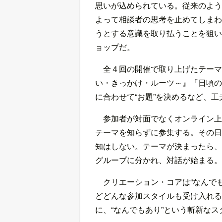
思いが込められている。従来のよう
よって相談者の思考を止めてしまわ
うとする意識を取り払うことを狙い
ョップだ。
全４回の開催で取り上げたテーマ
い・きっかけ・ルーツ～』『日頃の
に合わせて“お題”を決めるなど、
参加者が対面でなくオンライン上
テーマを知らずに参集する。その日
知はしない。テーマが決まったら、
グループに分かれ、対話が始まる。
クリエーション・コアは“なんで
どどんな参加スタイルも受け入れる
に、“なんでもあり”という斬新な