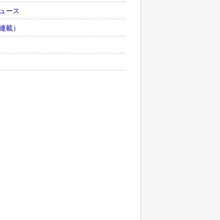
ュース
連載）