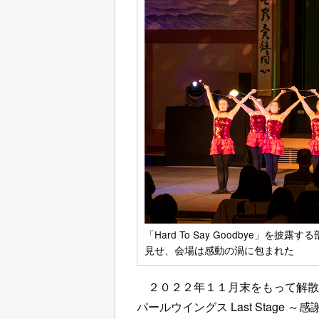
「Hard To Say Goodbye」
見せ、会場は感動の渦に包まれた
２０２２年１１月末をもって解散
パールウイングス Last Stag