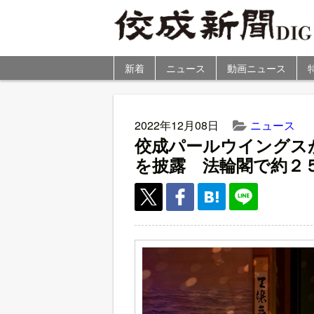
新着
ニュース
動画ニュース
2022年12月08日
ニュース
佼成パールウイングス
を披露 法輪閣で約２