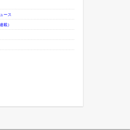
ュース
連載）