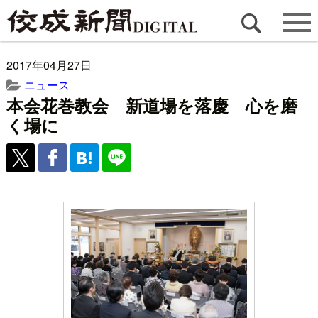
2017年04月27日
ニュース
本会花巻教会 新道場を落慶 心を磨
く場に