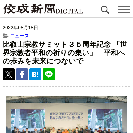
2022年08月18日
ニュース
比叡山宗教サミット３５周年記念 「世
界宗教者平和の祈りの集い」 平和へ
の歩みを未来につないで