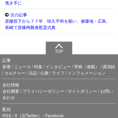
曳き手に
次の記事
原爆投下から７７年 恒久平和を願い、被爆地・広島、
長崎で原爆殉難者慰霊式典
TOP
記事
新着
ニュース
特集
インタビュー
寄稿（連載）
講演録
カルチャー
法話
仏教
ライフ
インフォメーション
会社情報
会社概要
プライバシーポリシー
サイトポリシー
お問い
合わせ
配信
RSS
X（旧Twitter）
Facebook