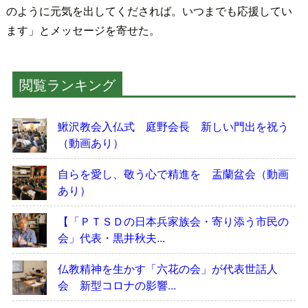
のように元気を出してくだされば。いつまでも応援してい
ます」とメッセージを寄せた。
閲覧ランキング
鰍沢教会入仏式 庭野会長 新しい門出を祝う
（動画あり）
自らを愛し、敬う心で精進を 盂蘭盆会（動画
あり）
【「ＰＴＳＤの日本兵家族会・寄り添う市民の
会」代表・黒井秋夫...
仏教精神を生かす「六花の会」が代表世話人
会 新型コロナの影響...