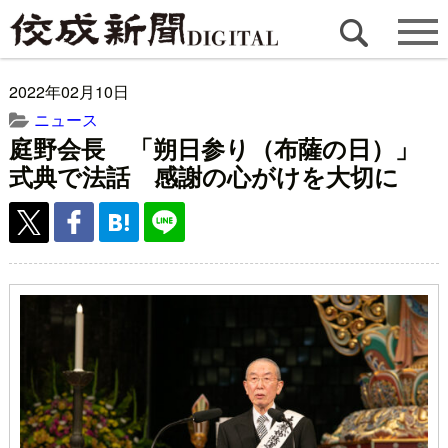
2022年02月10日
ニュース
庭野会長 「朔日参り（布薩の日）」
式典で法話 感謝の心がけを大切に