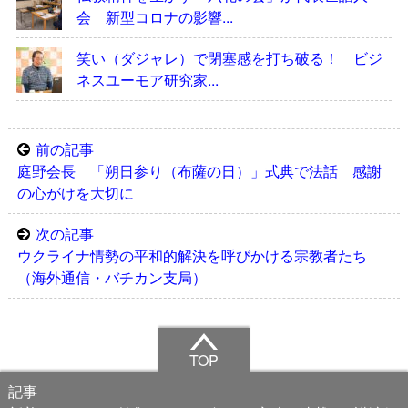
会 新型コロナの影響...
笑い（ダジャレ）で閉塞感を打ち破る！ ビジ
ネスユーモア研究家...
前の記事
庭野会長 「朔日参り（布薩の日）」式典で法話 感謝
の心がけを大切に
次の記事
ウクライナ情勢の平和的解決を呼びかける宗教者たち
（海外通信・バチカン支局）
TOP
記事