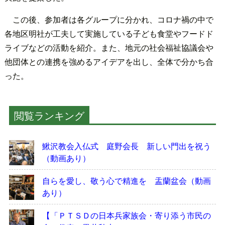
この後、参加者は各グループに分かれ、コロナ禍の中で
各地区明社が工夫して実施している子ども食堂やフードド
ライブなどの活動を紹介。また、地元の社会福祉協議会や
他団体との連携を強めるアイデアを出し、全体で分かち合
った。
閲覧ランキング
鰍沢教会入仏式 庭野会長 新しい門出を祝う
（動画あり）
自らを愛し、敬う心で精進を 盂蘭盆会（動画
あり）
【「ＰＴＳＤの日本兵家族会・寄り添う市民の