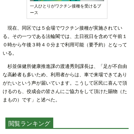
一人ひとりがワクチン接種を受けるブ
ース
現在、同区では５会場でワクチン接種が実施されてい
る。その一つである法輪閣では、土日祝日を含めて午前１
０時から午後３時４０分まで利用可能（要予約）となって
いる。
杉並保健所健康推進課の渡邊秀則課長は、「足が不自由
な高齢者も多いため、利用者からは、車で来場できてあり
がたいという声が届いています。こうして区民に喜んで頂
けるのも、佼成会の皆さんにご協力をして頂けた賜物（た
まもの）です」と述べた。
閲覧ランキング