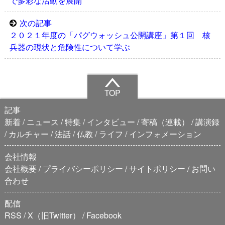
で多彩な活動を展開
次の記事
２０２１年度の「パグウォッシュ公開講座」第１回 核
兵器の現状と危険性について学ぶ
TOP
記事
新着
ニュース
特集
インタビュー
寄稿（連載）
講演録
カルチャー
法話
仏教
ライフ
インフォメーション
会社情報
会社概要
プライバシーポリシー
サイトポリシー
お問い
合わせ
配信
RSS
X（旧Twitter）
Facebook