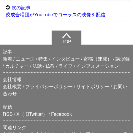
次の記事
佼成合唱団がYouTubeでコーラスの映像を配信
TOP
記事
新着
ニュース
特集
インタビュー
寄稿（連載）
講演録
カルチャー
法話
仏教
ライフ
インフォメーション
会社情報
会社概要
プライバシーポリシー
サイトポリシー
お問い
合わせ
配信
RSS
X（旧Twitter）
Facebook
関連リンク