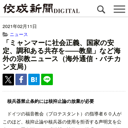
2021年02月11日
ニュース
「ミャンマーに社会正義、国家の安
定、調和ある共存を――教皇」など海
外の宗教ニュース（海外通信・バチカ
ン支局）
核兵器禁止条約には核抑止論の放棄が必要
ドイツの福音教会（プロテスタント）の指導者６０人が
このほど、核抑止論や核兵器の使用を拒否する声明文を公