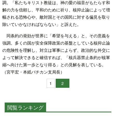
調。「私たちキリスト教徒は、神の愛の福音がもたらす和
解の力を信頼し、平和のために祈り、核抑止論によって増
幅される恐怖心や、敵対国とその国民に対する偏見を取り
除いていかなければならない」と訴えた。
同条約の発効が世界に「希望を与える」と、その意義を
強調。多くの国が安全保障政策の基盤としている核抑止論
の危険性を理解し、対立は軍事によらず、政治的な外交に
よって解決できると確信すれば、「核兵器禁止条約が核軍
縮へ向けた第一歩となり得る」との見解を表している。
（宮平宏・本紙バチカン支局長）
1
2
閲覧ランキング