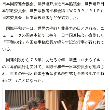
日本国際連合協会、世界連邦推進日本協議会、世界連邦日
本宗教委員会、世界宗教者平和会議（ＷＣＲＰ／ＲｆＰ）
日本委員会、日本宗教連盟などが協力した。
国際平和デーは、世界の停戦と非暴力の日とされる。ニ
ューヨークの国連本部では毎年、日本国連協会が寄贈した
「平和の鐘」を国連事務総長が鳴らす記念行事が行われて
いる。
国連創設から７５年にあたる今年、新型コロナウイルス
の世界的流行を受けて、国際平和デー日本委員会が組織さ
れ、世界の平和と連帯を祈念する鐘打式を全国各地で同時
刻に行うことになった。