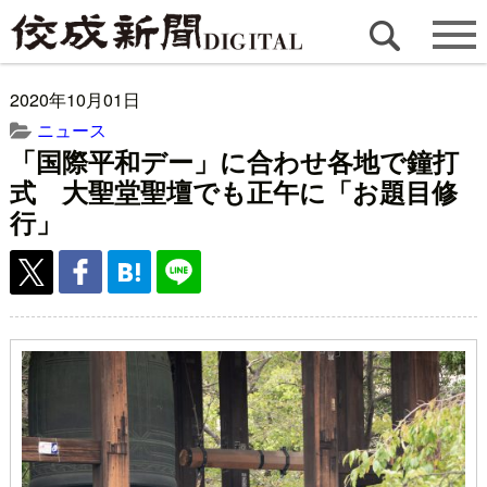
2020年10月01日
ニュース
「国際平和デー」に合わせ各地で鐘打
式 大聖堂聖壇でも正午に「お題目修
行」