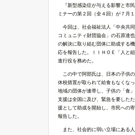
『新型感染症が与える影響と市民
ミナーの第２回（全４回）が７月１
今回は、社会福祉法人「中央共同
コミュニティ財団協会」の石原達也
の解決に取り組む団体に助成する機
応を報告した。ＩＩＨＯＥ「人と組
進行役を務めた。
この中で阿部氏は、日本の子供の
休校措置が取られて給食もなくなっ
地域の団体が連帯し、子供の「食」
支援は全国に及び、緊急を要したた
援として助成を開始し、市民への寄
報告した。
また、社会的に弱い立場にある人