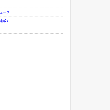
ュース
連載）