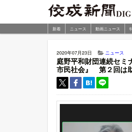
新着
ニュース
動画ニュース
2020年07月23日
ニュース
庭野平和財団連続セミ
市民社会』 第２回は