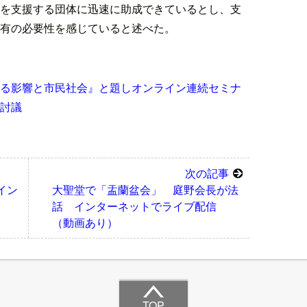
を支援する団体に迅速に助成できているとし、支
有の必要性を感じていると述べた。
る影響と市民社会』と題しオンライン連続セミナ
討議
次の記事
イン
大聖堂で「盂蘭盆会」 庭野会長が法
話 インターネットでライブ配信
（動画あり）
TOP