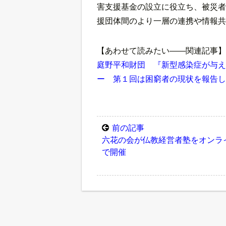
害支援基金の設立に役立ち、被災者
援団体間のより一層の連携や情報共
【あわせて読みたい――関連記事】
庭野平和財団 『新型感染症が与え
ー 第１回は困窮者の現状を報告し
前の記事
六花の会が仏教経営者塾をオンラ
で開催