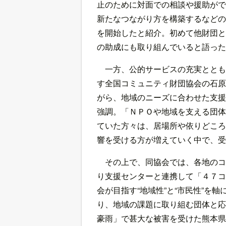
止のために対面での相談や援助がで
新たなつながり方を構築するなどの
を開始したと紹介。初めて他財団と
の助成にも取り組んでいると語った
一方、公的サービスの充実ととも
す全国コミュニティ財団協会の石原
がら、地域のニーズに合わせた支援
強調。「ＮＰＯや地域を支える団体
ていた方々は、居場所や依りどころ
響を受ける方が増えていく中で、受
その上で、同協会では、各地のコ
り支援センターと連携して「４７コ
会が目指す“地域性”と“市民性”を
り、地域の課題に取り組む団体と応
豪雨」で甚大な被害を受けた熊本県