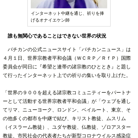
インターネット中継を通じ、祈りを捧
げるオナイエケン師
誰も無関心であることはできない世界の状況
バチカンの公式ニュースサイト「バチカンニュース」は
４月１日、世界宗教者平和会議（ＷＣＲＰ／ＲｆＰ）国際
委員会が同日に『希望と連帯の諸宗教のひととき』と題し
て行ったインターネット上での祈りの集いを取り上げた。
「世界の９００を超える諸宗教コミュニティーをパートナ
ーとして活動する世界宗教者平和会議」が「ウェブを通し
てリマ、ニューヨーク、ロンドン、ベイルート、東京、そ
の他多くの都市を中継で結び、キリスト教徒、ムスリム
（イスラーム教徒）、ユダヤ教徒、仏教徒、ゾロアスター
教徒、市民社会の代表者たちが新型コロナウイルス感染症