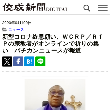
2020年04月09日
ニュース
新型コロナ終息願い、ＷＣＲＰ／Ｒｆ
Ｐの宗教者がオンラインで祈りの集
い バチカンニュースが報道