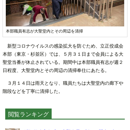
本部職員有志が大聖堂内とその周辺を清掃
新型コロナウイルスの感染拡大を防ぐため、立正佼成会
本部（東京・杉並区）では、５月３１日まで会員による大
聖堂当番が休止されている。期間中は本部職員有志が週２
日程度、大聖堂内とその周辺の清掃奉仕にあたる。
３月１４日は雨天となり、職員たちは大聖堂内の廊下や
階段などを丁寧に清掃した。
閲覧ランキング