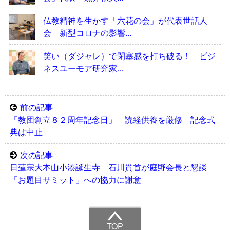
仏教精神を生かす「六花の会」が代表世話人
会 新型コロナの影響...
笑い（ダジャレ）で閉塞感を打ち破る！ ビジ
ネスユーモア研究家...
前の記事
「教団創立８２周年記念日」 読経供養を厳修 記念式
典は中止
次の記事
日蓮宗大本山小湊誕生寺 石川貫首が庭野会長と懇談
「お題目サミット」への協力に謝意
TOP