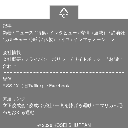
TOP
記事
新着
ニュース
特集
インタビュー
寄稿（連載）
講演録
カルチャー
法話
仏教
ライフ
インフォメーション
会社情報
会社概要
プライバシーポリシー
サイトポリシー
お問い
合わせ
配信
RSS
X（旧Twitter）
Facebook
関連リンク
立正佼成会
佼成出版社
一食を捧げる運動
アフリカへ毛
布をおくる運動
© 2026 KOSEI SHUPPAN