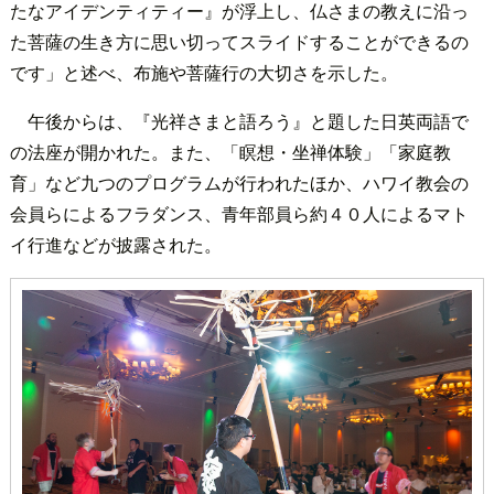
たなアイデンティティー』が浮上し、仏さまの教えに沿っ
た菩薩の生き方に思い切ってスライドすることができるの
です」と述べ、布施や菩薩行の大切さを示した。
午後からは、『光祥さまと語ろう』と題した日英両語で
の法座が開かれた。また、「瞑想・坐禅体験」「家庭教
育」など九つのプログラムが行われたほか、ハワイ教会の
会員らによるフラダンス、青年部員ら約４０人によるマト
イ行進などが披露された。