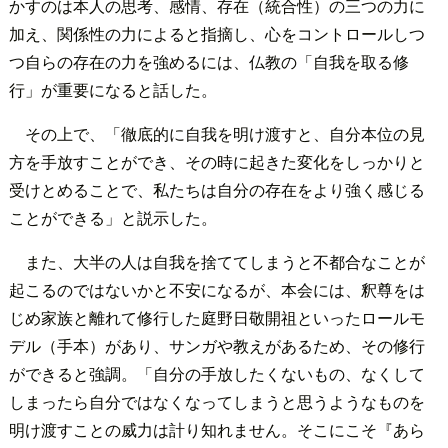
かすのは本人の思考、感情、存在（統合性）の三つの力に
加え、関係性の力によると指摘し、心をコントロールしつ
つ自らの存在の力を強めるには、仏教の「自我を取る修
行」が重要になると話した。
その上で、「徹底的に自我を明け渡すと、自分本位の見
方を手放すことができ、その時に起きた変化をしっかりと
受けとめることで、私たちは自分の存在をより強く感じる
ことができる」と説示した。
また、大半の人は自我を捨ててしまうと不都合なことが
起こるのではないかと不安になるが、本会には、釈尊をは
じめ家族と離れて修行した庭野日敬開祖といったロールモ
デル（手本）があり、サンガや教えがあるため、その修行
ができると強調。「自分の手放したくないもの、なくして
しまったら自分ではなくなってしまうと思うようなものを
明け渡すことの威力は計り知れません。そこにこそ『あら