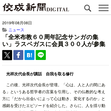
2019年08月08日
ニュース
「全米布教６０周年記念サンガの集
い」ラスベガスに会員３００人が参集
光祥次代会長が講話 自我を取る修行
この後、光祥次代会長が登壇。「心は、人と人の間にあ
る」というある哲学者の言葉を引用し、その仏教的な考え
方に「だから出会いによって心は動き、変化するのか」と
感銘を受けたエピソードを紹介した。さらに、人を揺り動