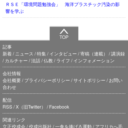
ＲＳＥ「環境問題勉強会」 海洋プラスチック汚染の影
響を学ぶ
TOP
記事
新着
ニュース
特集
インタビュー
寄稿（連載）
講演録
カルチャー
法話
仏教
ライフ
インフォメーション
会社情報
会社概要
プライバシーポリシー
サイトポリシー
お問い
合わせ
配信
RSS
X（旧Twitter）
Facebook
関連リンク
立正佼成会
佼成出版社
一食を捧げる運動
アフリカへ毛