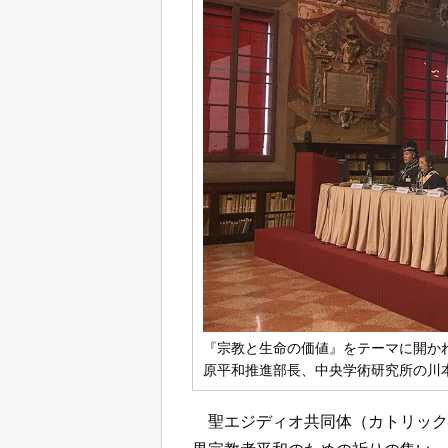
『宗教と生命の価値』をテーマに開か
原平和推進部長、中央学術研究所の川
聖エジディオ共同体（カトリック