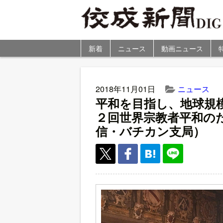
新着
ニュース
動画ニュース
2018年11月01日
ニュース
平和を目指し、地球規
２回世界宗教者平和の
信・バチカン支局）