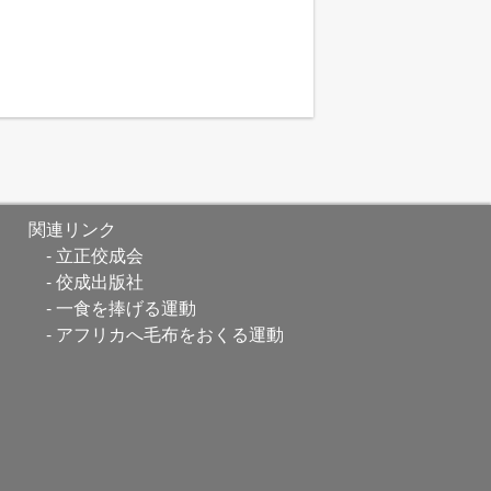
関連リンク
立正佼成会
佼成出版社
一食を捧げる運動
アフリカへ毛布をおくる運動