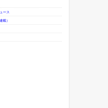
ュース
連載）