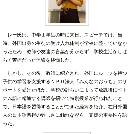
レー氏は、中学１年生の時に来日。スピーチでは、当
時、外国出身の生徒の受け入れ体制が学校に整っていなか
ったため、教師や友達の言葉が分からず、学校生活がしば
らく苦痛だった体験を述懐した。
しかし、その後、教師に紹介され、外国にルーツを持つ
子供の学習を支援するＮＰＯ法人「みんなのおうち」のサ
ポートを受けたほか、学校の計らいによって放課後にベト
ナム語に精通する講師を招いて特別授業が行われたこと
で、日本語を習得することができた経緯を紹介。在日外国
人の日本語習得の難しさに触れながら、支援の重要性を語
った。