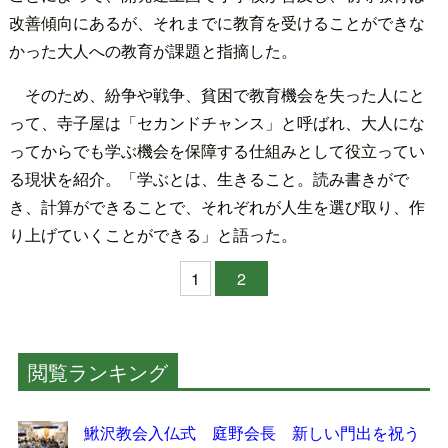
改善傾向にあるが、それまでに教育を受けることができな
かった大人への教育が課題と指摘した。
そのため、紛争や戦争、貧困で教育機会を失った人にと
って、寺子屋は「セカンドチャンス」と呼ばれ、大人にな
ってからでも学ぶ機会を保障する仕組みとして役立ってい
る現状を紹介。「学ぶとは、生きること。読み書きがで
き、計算ができることで、それぞれが人生を選び取り、作
り上げていくことができる」と語った。
1
2
閲覧ランキング
鰍沢教会入仏式 庭野会長 新しい門出を祝う