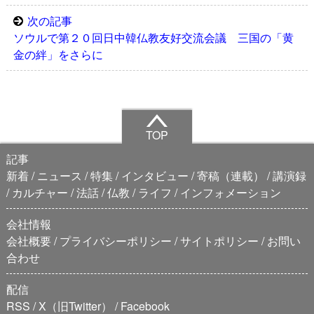
次の記事
ソウルで第２０回日中韓仏教友好交流会議 三国の「黄
金の絆」をさらに
TOP
記事
新着
ニュース
特集
インタビュー
寄稿（連載）
講演録
カルチャー
法話
仏教
ライフ
インフォメーション
会社情報
会社概要
プライバシーポリシー
サイトポリシー
お問い
合わせ
配信
RSS
X（旧Twitter）
Facebook