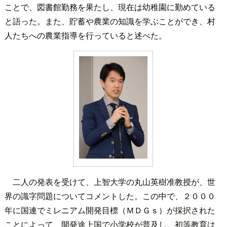
ことで、図書館勤務を果たし、現在は幼稚園に勤めている
と語った。また、貯蓄や農業の知識を学ぶことができ、村
人たちへの農業指導を行っていると述べた。
二人の発表を受けて、上智大学の丸山英樹准教授が、世
界の識字問題についてコメントした。この中で、２０００
年に国連でミレニアム開発目標（ＭＤＧｓ）が採択された
ことによって、開発途上国で小学校が普及し、初等教育は