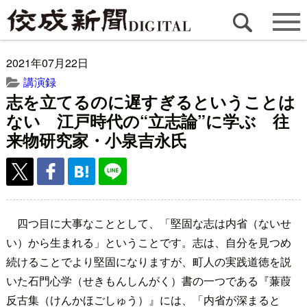
2021年07月22日
講演録
志を立てるのに遅すぎるということは
ない 江戸時代の“立志論”に学ぶ 往
来物研究家・小泉吉永氏
四つ目に大事なこととして、「堅固な志は内省（ないせ
い）から生まれる」ということです。志は、自分を見つめ
続けることでより堅固になりますが、町人の実践道徳を説
いた石門心学（せきもんしんがく）書の一つである『蒹葭
反古集（けんかほごしゅう）』には、「内省が深まると