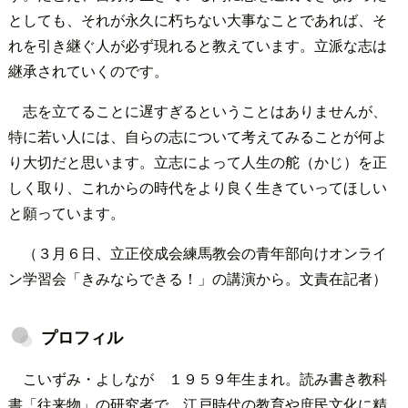
としても、それが永久に朽ちない大事なことであれば、そ
れを引き継ぐ人が必ず現れると教えています。立派な志は
継承されていくのです。
志を立てることに遅すぎるということはありませんが、
特に若い人には、自らの志について考えてみることが何よ
り大切だと思います。立志によって人生の舵（かじ）を正
しく取り、これからの時代をより良く生きていってほしい
と願っています。
（３月６日、立正佼成会練馬教会の青年部向けオンライ
ン学習会「きみならできる！」の講演から。文責在記者）
プロフィル
こいずみ・よしなが １９５９年生まれ。読み書き教科
書「往来物」の研究者で、江戸時代の教育や庶民文化に精