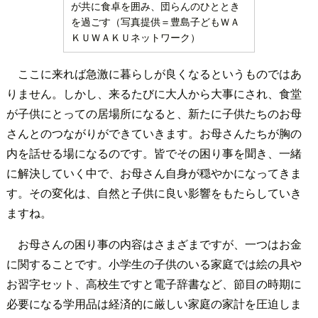
が共に食卓を囲み、団らんのひととき
を過ごす（写真提供＝豊島子どもＷＡ
ＫＵＷＡＫＵネットワーク）
ここに来れば急激に暮らしが良くなるというものではあ
りません。しかし、来るたびに大人から大事にされ、食堂
が子供にとっての居場所になると、新たに子供たちのお母
さんとのつながりができていきます。お母さんたちが胸の
内を話せる場になるのです。皆でその困り事を聞き、一緒
に解決していく中で、お母さん自身が穏やかになってきま
す。その変化は、自然と子供に良い影響をもたらしていき
ますね。
お母さんの困り事の内容はさまざまですが、一つはお金
に関することです。小学生の子供のいる家庭では絵の具や
お習字セット、高校生ですと電子辞書など、節目の時期に
必要になる学用品は経済的に厳しい家庭の家計を圧迫しま