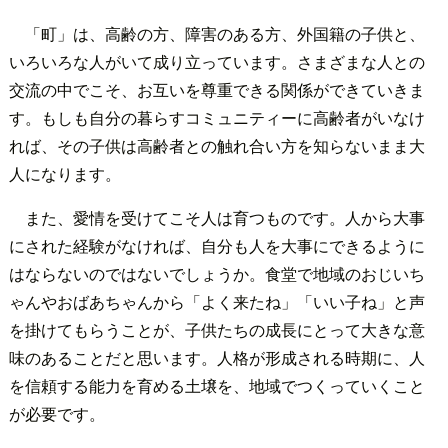
「町」は、高齢の方、障害のある方、外国籍の子供と、
いろいろな人がいて成り立っています。さまざまな人との
交流の中でこそ、お互いを尊重できる関係ができていきま
す。もしも自分の暮らすコミュニティーに高齢者がいなけ
れば、その子供は高齢者との触れ合い方を知らないまま大
人になります。
また、愛情を受けてこそ人は育つものです。人から大事
にされた経験がなければ、自分も人を大事にできるように
はならないのではないでしょうか。食堂で地域のおじいち
ゃんやおばあちゃんから「よく来たね」「いい子ね」と声
を掛けてもらうことが、子供たちの成長にとって大きな意
味のあることだと思います。人格が形成される時期に、人
を信頼する能力を育める土壌を、地域でつくっていくこと
が必要です。