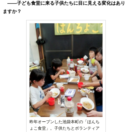
――子ども食堂に来る子供たちに目に見える変化はあり
ますか？
昨年オープンした池袋本町の「ほんち
ょこ食堂」。子供たちとボランティア