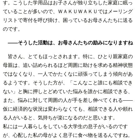
す。こうした学用品はお子さんが独り立ちした家庭に眠っ
ていることが多いので、ＷＡＫＵＷＡＫＵではメーリング
リストで寄付を呼び掛け、困っているお母さんたちに送る
のです。
――そうした活動は、お母さんたちの励みになりますね
皆さん、とてもほっとされます。特に、ひとり親家庭の
母親は、追い詰められるほど周囲に助けを求める精神状態
ではなくなり、一人でかたくなに頑張ってしまう傾向があ
るようです。そうした方が、「こんなこと誰にも相談でき
ない」と胸に押しとどめていた悩みを誰かに相談できる、
また、悩みに対して周囲の人が手を差し伸べてくれる――
仮に経済的な状況は変わらなくても、相談できる人や頼れ
る人がいると、気持ちが楽になるのだと思います。
私には一人暮らしをしている大学生の息子がいるのです
が、心配した私の母がよく息子に食べ物を送るんですね。