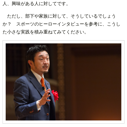
人、興味がある人に対してです。
ただし、部下や家族に対して、そうしているでしょう
か？ スポーツのヒーローインタビューを参考に、こうし
た小さな実践を積み重ねてみてください。