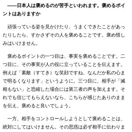
――日本人は褒めるのが苦手といわれます。褒めるポイ
ントはありますか
頑張っている姿を見かけたり、うまくできたことがあっ
たりしたら、すかさずその人を褒めることです。褒め惜し
みはいけません。
褒めるポイントの一つ目は、事実を褒めることです。二
つ目に、その事実が人の役に立っていることを伝えます。
例えば「素敵（すてき）な笑顔ですね、なんだか私の心ま
で明るくなります」というように。三つ目に、相手が「滅
相もない」と恐縮した場合には第三者の声を加えます。そ
れでも信じてもらえないなら、こちらが感じたありのまま
を伝え、褒めると良いでしょう。
一方、相手をコントロールしようとして褒めることは、
絶対にしてはいけません。その思惑は必ず相手に伝わりま