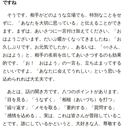
ですね
そうです。相手がどのような立場でも、特別なことをせ
ずに、「あなたを大切に思っている」と伝えることができ
ます。まずは、あいさつに一言付け加えてください。「お
はようございます。だいぶ暖かくなってきましたね」「お
久しぶりです。お元気でしたか」。あるいは、「○○さん、
おはよう」と、相手の名前を出してあいさつするのも効果
的です。「お！ おはよう」の一言も、立ち止まってする
といいですよ。「あなたに会えてうれしい」という思いを
込められれば大丈夫です。
あとは、話の聞き方です。八つのポイントがあります。
「目を見る」「うなずく」「相槌（あいづち）を打つ」
「繰り返す」「メモを取る」「要約する」「質問する」
「感情を込める」。実は、これは皆さんが普段しているこ
とです。誰にしているかというと、大好きな人、尊敬する