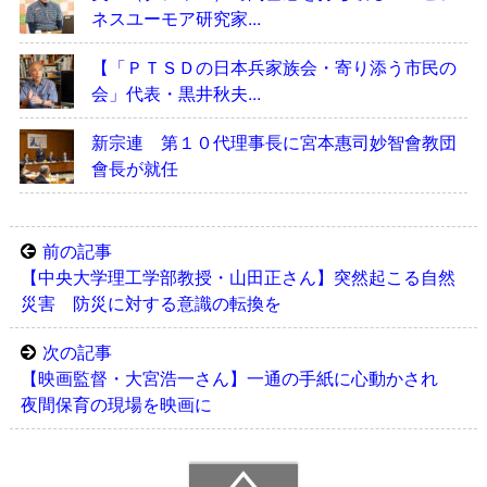
ネスユーモア研究家...
【「ＰＴＳＤの日本兵家族会・寄り添う市民の
会」代表・黒井秋夫...
新宗連 第１０代理事長に宮本惠司妙智會教団
會長が就任
前の記事
【中央大学理工学部教授・山田正さん】突然起こる自然
災害 防災に対する意識の転換を
次の記事
【映画監督・大宮浩一さん】一通の手紙に心動かされ
夜間保育の現場を映画に