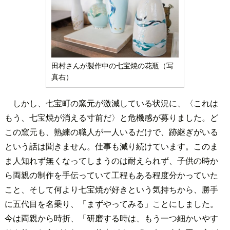
田村さんが製作中の七宝焼の花瓶（写
真右）
しかし、七宝町の窯元が激減している状況に、〈これは
もう、七宝焼が消える寸前だ〉と危機感が募りました。ど
この窯元も、熟練の職人が一人いるだけで、跡継ぎがいる
という話は聞きません。仕事も減り続けています。このま
ま人知れず無くなってしまうのは耐えられず、子供の時か
ら両親の制作を手伝っていて工程もある程度分かっていた
こと、そして何より七宝焼が好きという気持ちから、勝手
に五代目を名乗り、「まずやってみる」ことにしました。
今は両親から時折、「研磨する時は、もう一つ細かいやす