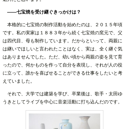
――七宝焼を受け継ぐきっかけは？
本格的に七宝焼の制作活動を始めたのは、２０１５年頃
です。私の実家は１８８３年から続く七宝焼の窯元で、父
は四代目、母も制作しています。だからといって、両親に
は継いでほしいと言われたことはなく、実は、全く継ぐ気
はありませんでした。ただ、幼い頃から両親の姿を見て育
ったので、何かものを作って自分を表現し、それが人の役
に立って、誰かを喜ばせることができる仕事をしたいと考
えていました。
それで、大学では建築を学び、卒業後は、歌手・太田ゆ
うきとしてライブを中心に音楽活動に打ち込んだのです。