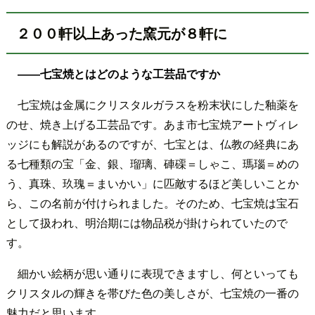
２００軒以上あった窯元が８軒に
――七宝焼とはどのような工芸品ですか
七宝焼は金属にクリスタルガラスを粉末状にした釉薬を
のせ、焼き上げる工芸品です。あま市七宝焼アートヴィレ
ッジにも解説があるのですが、七宝とは、仏教の経典にあ
る七種類の宝「金、銀、瑠璃、硨磲＝しゃこ、瑪瑙＝めの
う、真珠、玖瑰＝まいかい」に匹敵するほど美しいことか
ら、この名前が付けられました。そのため、七宝焼は宝石
として扱われ、明治期には物品税が掛けられていたので
す。
細かい絵柄が思い通りに表現できますし、何といっても
クリスタルの輝きを帯びた色の美しさが、七宝焼の一番の
魅力だと思います。