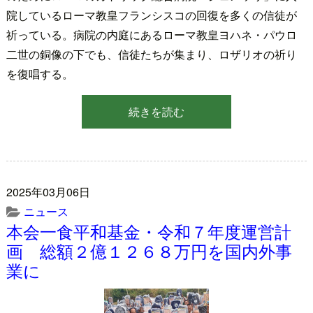
院しているローマ教皇フランシスコの回復を多くの信徒が
祈っている。病院の内庭にあるローマ教皇ヨハネ・パウロ
二世の銅像の下でも、信徒たちが集まり、ロザリオの祈り
を復唱する。
続きを読む
2025年03月06日
ニュース
本会一食平和基金・令和７年度運営計
画 総額２億１２６８万円を国内外事
業に