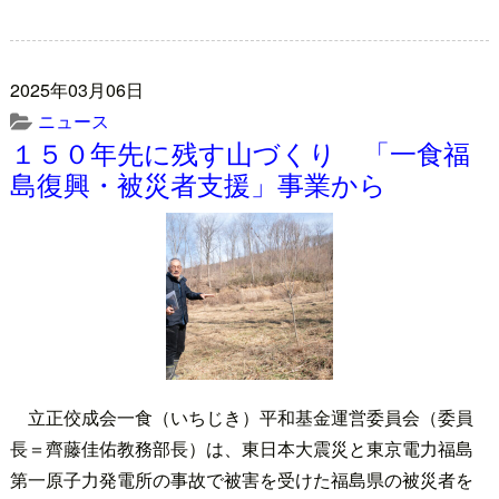
2025年03月06日
ニュース
１５０年先に残す山づくり 「一食福
島復興・被災者支援」事業から
立正佼成会一食（いちじき）平和基金運営委員会（委員
長＝齊藤佳佑教務部長）は、東日本大震災と東京電力福島
第一原子力発電所の事故で被害を受けた福島県の被災者を