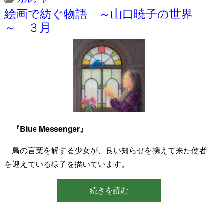
絵画で紡ぐ物語 ～山口暁子の世界
～ ３月
『Blue Messenger』
鳥の言葉を解する少女が、良い知らせを携えて来た使者
を迎えている様子を描いています。
続きを読む